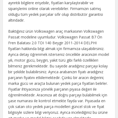
ayrıntılı bilgilere erişebilir, fiyatları karşılaştırabilir ve
siparişlerini online olarak verebilirler. Firmamızın satmış
olduğu tüm yedek parçalar sıfır olup distribütör garantisi
altındadır.
Baktığınız ürün Volkswagen araç markasının Volkswagen
Passat modeline uyumludur. Volkswagen Passat B7 Ön
Fren Balatası 2.0 TDI 140 Beygir 2011-2014 DELPHI
fiyatları hakkında bilgi almak için firmamıza ulaşabilirsiniz.
Ayrıca detay öğrenmek isterseniz öncelikle aracınızın model
yılı, motor gücü, beygiri, yakıt türü gibi farklı özellikleri
bilmeniz gerekmektedir. Bu sayede aradığınız parçayı kolay
bir şekilde bulabilirsiniz. Ayrıca arabanızın fiyatı aradığınız
parçanın fiyatını etkilemektedir. Çünkü bir aracın değerini;
marka gücü ve araçta bulunan yedek parça fiyatları belirler.
Fiyatlar ihtiyacınıza yönelik parçanın piyasa değeri ile
öğrenilmektedir. Aracınıza ait doğru parçayı bulabilmek için
şase numarası ile kontrol etmekte fayda var. Piyasada en
çok satan oto yedek parça modelleri güncel stok ve fiyat
bilgisiyle sizlere bilgi veriyoruz. Ayrıca incelediğiniz bu ürüne