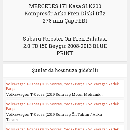
MERCEDES 171 Kasa SLK200
Kompresör Arka Fren Diski Düz
278 mm Çap FEBI
Subaru Forester Ön Fren Balatası
2.0 TD 150 Beygir 2008-2013 BLUE
PRINT
Şunlar da hoşunuza gidebilir
Volkswagen T-Cross (2019 Sonrası) Yedek Parça
•
Volkswagen Yedek
Parça
Volkswagen T-Cross (2019 Sonrası) Motor Mekanik...
Volkswagen T-Cross (2019 Sonrası) Yedek Parça
•
Volkswagen Yedek
Parça
Volkswagen T-Cross (2019 Sonrası) Ön Takım / Arka
Takım
Volkswagen T-Cross (2019 Sonrası) Yedek Parça
•
Volkswagen Yedek