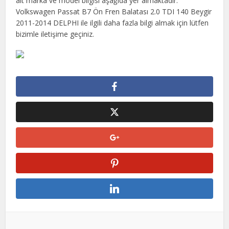
ait marka ve model bilgisi aşağıda yer almaktadır.
Volkswagen Passat B7 Ön Fren Balatası 2.0 TDI 140 Beygir
2011-2014 DELPHI ile ilgili daha fazla bilgi almak için lütfen
bizimle iletişime geçiniz.