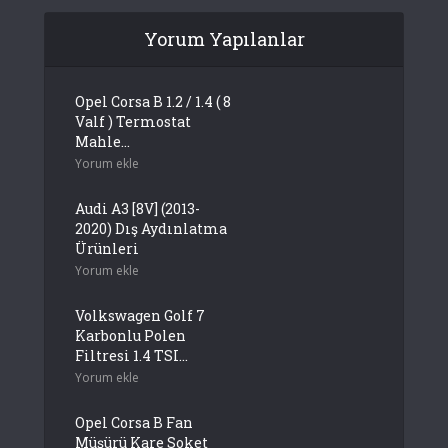
Yorum Yapılanlar
Opel Corsa B 1.2 / 1.4 ( 8
Valf ) Termostat
Mahle...
Yorum ekle
Audi A3 [8V] (2013-
2020) Dış Aydınlatma
Ürünleri
Yorum ekle
Volkswagen Golf 7
Karbonlu Polen
Filtresi 1.4 TSI...
Yorum ekle
Opel Corsa B Fan
Müşürü Kare Soket