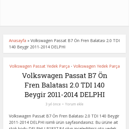
Anasayfa
»
Volkswagen Passat B7 Ön Fren Balatası 2.0 TDI
140 Beygir 2011-2014 DELPHI
Volkswagen Passat Yedek Parça
Volkswagen Yedek Parça
•
Volkswagen Passat B7 Ön
Fren Balatası 2.0 TDI 140
Beygir 2011-2014 DELPHI
3 yıl önce
Yorum ekle
Volkswagen Passat B7 Ön Fren Balatası 2.0 TDI 140 Beygir
2011-2014 DELPHI isimli ürün sayfasındasınız. Bu ürüne ait
stok kodu DELPHI LP1837,84 olup incelediğiniz oto yedek