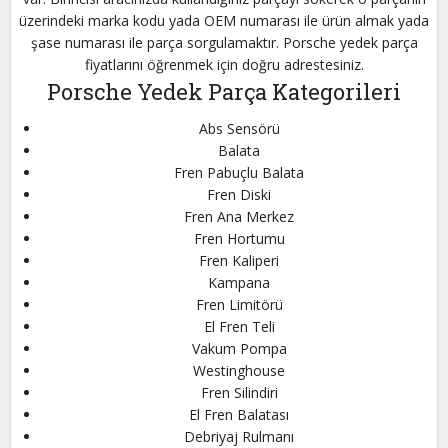
üzerindeki marka kodu yada OEM numarası ile ürün almak yada
şase numarası ile parça sorgulamaktır. Porsche yedek parça
fiyatlarını öğrenmek için doğru adrestesiniz.
Porsche Yedek Parça Kategorileri
Abs Sensörü
Balata
Fren Pabuçlu Balata
Fren Diski
Fren Ana Merkez
Fren Hortumu
Fren Kaliperi
Kampana
Fren Limitörü
El Fren Teli
Vakum Pompa
Westinghouse
Fren Silindiri
El Fren Balatası
Debriyaj Rulmanı