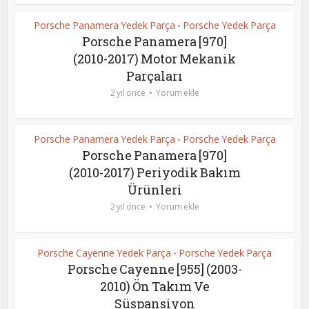
Porsche Panamera Yedek Parça
Porsche Yedek Parça
•
Porsche Panamera [970]
(2010-2017) Motor Mekanik
Parçaları
2 yıl önce
Yorum ekle
Porsche Panamera Yedek Parça
Porsche Yedek Parça
•
Porsche Panamera [970]
(2010-2017) Periyodik Bakım
Ürünleri
2 yıl önce
Yorum ekle
Porsche Cayenne Yedek Parça
Porsche Yedek Parça
•
Porsche Cayenne [955] (2003-
2010) Ön Takım Ve
Süspansiyon