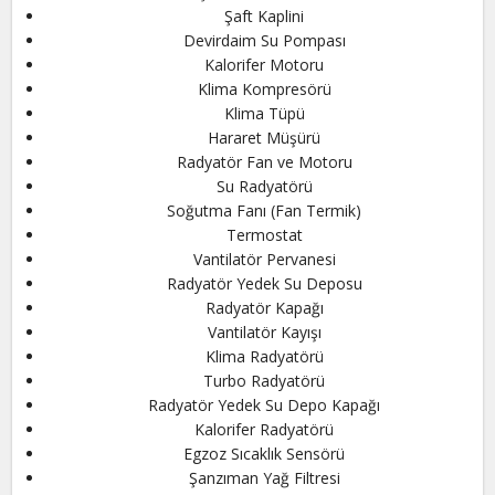
Şaft Kaplini
Devirdaim Su Pompası
Kalorifer Motoru
Klima Kompresörü
Klima Tüpü
Hararet Müşürü
Radyatör Fan ve Motoru
Su Radyatörü
Soğutma Fanı (Fan Termik)
Termostat
Vantilatör Pervanesi
Radyatör Yedek Su Deposu
Radyatör Kapağı
Vantilatör Kayışı
Klima Radyatörü
Turbo Radyatörü
Radyatör Yedek Su Depo Kapağı
Kalorifer Radyatörü
Egzoz Sıcaklık Sensörü
Şanzıman Yağ Filtresi