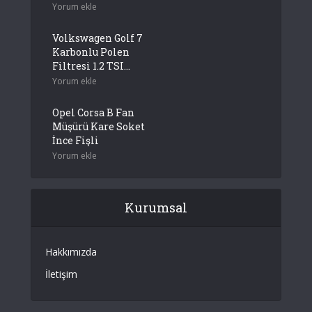
Yorum ekle
Volkswagen Golf 7
Karbonlu Polen
Filtresi 1.2 TSI...
Yorum ekle
Opel Corsa B Fan
Müşürü Kare Soket
İnce Fişli
Yorum ekle
Kurumsal
Hakkımızda
İletişim