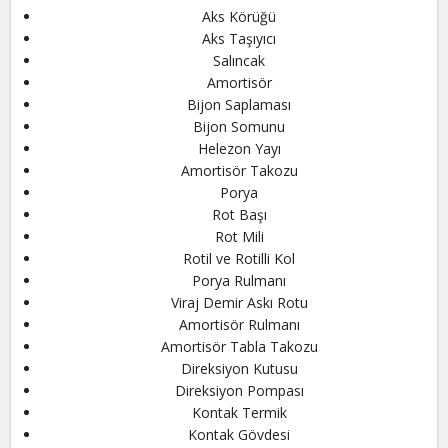
Aks Körüğü
Aks Taşıyıcı
Salıncak
Amortisör
Bijon Saplaması
Bijon Somunu
Helezon Yayı
Amortisör Takozu
Porya
Rot Başı
Rot Mili
Rotil ve Rotilli Kol
Porya Rulmanı
Viraj Demir Askı Rotu
Amortisör Rulmanı
Amortisör Tabla Takozu
Direksiyon Kutusu
Direksiyon Pompası
Kontak Termik
Kontak Gövdesi