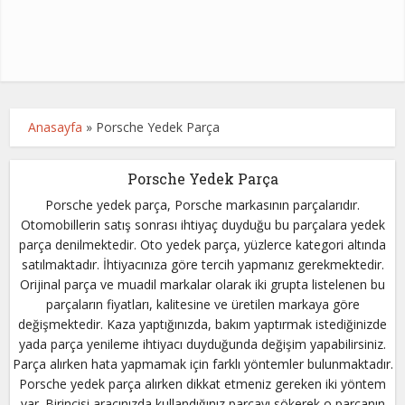
Anasayfa
»
Porsche Yedek Parça
Porsche Yedek Parça
Porsche yedek parça, Porsche markasının parçalarıdır.
Otomobillerin satış sonrası ihtiyaç duyduğu bu parçalara yedek
parça denilmektedir. Oto yedek parça, yüzlerce kategori altında
satılmaktadır. İhtiyacınıza göre tercih yapmanız gerekmektedir.
Orijinal parça ve muadil markalar olarak iki grupta listelenen bu
parçaların fiyatları, kalitesine ve üretilen markaya göre
değişmektedir. Kaza yaptığınızda, bakım yaptırmak istediğinizde
yada parça yenileme ihtiyacı duyduğunda değişim yapabilirsiniz.
Parça alırken hata yapmamak için farklı yöntemler bulunmaktadır.
Porsche yedek parça alırken dikkat etmeniz gereken iki yöntem
var. Birincisi aracınızda kullandığınız parçayı sökerek o parçanın