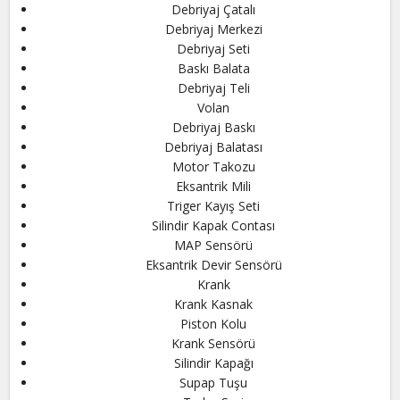
Debriyaj Çatalı
Debriyaj Merkezi
Debriyaj Seti
Baskı Balata
Debriyaj Teli
Volan
Debriyaj Baskı
Debriyaj Balatası
Motor Takozu
Eksantrik Mili
Triger Kayış Seti
Silindir Kapak Contası
MAP Sensörü
Eksantrik Devir Sensörü
Krank
Krank Kasnak
Piston Kolu
Krank Sensörü
Silindir Kapağı
Supap Tuşu