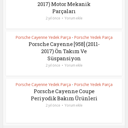
2017) Motor Mekanik
Parçaları
2 yıl önce
Yorum ekle
Porsche Cayenne Yedek Parça
Porsche Yedek Parça
•
Porsche Cayenne [958] (2011-
2017) Ön Takım Ve
Süspansiyon
2 yıl önce
Yorum ekle
Porsche Cayenne Yedek Parça
Porsche Yedek Parça
•
Porsche Cayenne Coupe
Periyodik Bakım Ürünleri
2 yıl önce
Yorum ekle