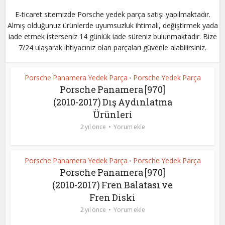
E-ticaret sitemizde Porsche yedek parça satışı yapılmaktadır.
Almış olduğunuz ürünlerde uyumsuzluk ihtimali, değiştirmek yada
iade etmek isterseniz 14 günlük iade süreniz bulunmaktadır. Bize
7/24 ulaşarak ihtiyacınız olan parçaları güvenle alabilirsiniz.
Porsche Panamera Yedek Parça
Porsche Yedek Parça
•
Porsche Panamera [970]
(2010-2017) Dış Aydınlatma
Ürünleri
2 yıl önce
Yorum ekle
Porsche Panamera Yedek Parça
Porsche Yedek Parça
•
Porsche Panamera [970]
(2010-2017) Fren Balatası ve
Fren Diski
2 yıl önce
Yorum ekle