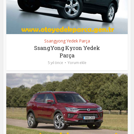
Ssangyong Yedek Parça
SsangYong Kyron Yedek
Parça
5 yıl önce
Yorum ekle