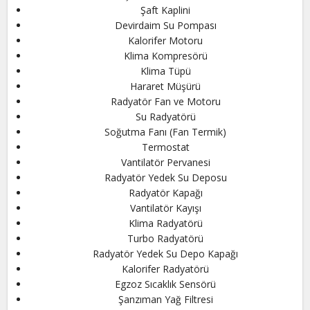
Şaft Kaplini
Devirdaim Su Pompası
Kalorifer Motoru
Klima Kompresörü
Klima Tüpü
Hararet Müşürü
Radyatör Fan ve Motoru
Su Radyatörü
Soğutma Fanı (Fan Termik)
Termostat
Vantilatör Pervanesi
Radyatör Yedek Su Deposu
Radyatör Kapağı
Vantilatör Kayışı
Klima Radyatörü
Turbo Radyatörü
Radyatör Yedek Su Depo Kapağı
Kalorifer Radyatörü
Egzoz Sıcaklık Sensörü
Şanzıman Yağ Filtresi