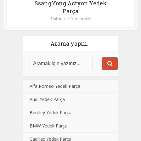
SsangYong Actyon Yedek
Parça
5 yıl önce
Yorum ekle
Arama yapın…
Alfa Romeo Yedek Parça
Audi Yedek Parça
Bentley Yedek Parça
BMW Yedek Parça
Cadillac Yedek Parça