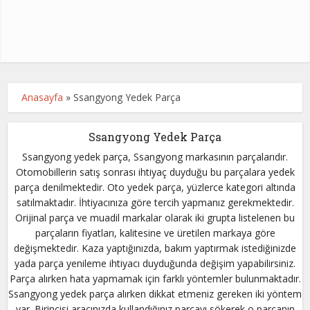
Anasayfa
»
Ssangyong Yedek Parça
Ssangyong Yedek Parça
Ssangyong yedek parça, Ssangyong markasının parçalarıdır.
Otomobillerin satış sonrası ihtiyaç duyduğu bu parçalara yedek
parça denilmektedir. Oto yedek parça, yüzlerce kategori altında
satılmaktadır. İhtiyacınıza göre tercih yapmanız gerekmektedir.
Orijinal parça ve muadil markalar olarak iki grupta listelenen bu
parçaların fiyatları, kalitesine ve üretilen markaya göre
değişmektedir. Kaza yaptığınızda, bakım yaptırmak istediğinizde
yada parça yenileme ihtiyacı duyduğunda değişim yapabilirsiniz.
Parça alırken hata yapmamak için farklı yöntemler bulunmaktadır.
Ssangyong yedek parça alırken dikkat etmeniz gereken iki yöntem
var. Birincisi aracınızda kullandığınız parçayı sökerek o parçanın