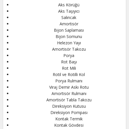
Aks Körüğü
Aks Taşıyıcı
Salıncak
Amortisör
Bijon Saplaması
Bijon Somunu
Helezon Yayı
Amortisör Takozu
Porya
Rot Başı
Rot Mili
Rotil ve Rotilli Kol
Porya Rulmanı
Viraj Demir Askı Rotu
Amortisör Rulmanı
Amortisör Tabla Takozu
Direksiyon Kutusu
Direksiyon Pompası
Kontak Termik
Kontak Gövdesi