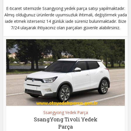
E-ticaret sitemizde Ssangyong yedek parça satışı yapılmaktadır.
Almış olduğunuz ürünlerde uyumsuzluk ihtimali, değiştirmek yada
iade etmek isterseniz 14 günlük iade süreniz bulunmaktadır. Bize
7/24 ulaşarak ihtiyacınız olan parçaları güvenle alabilirsiniz.
Ssangyong Yedek Parça
SsangYong Tivoli Yedek
Parça