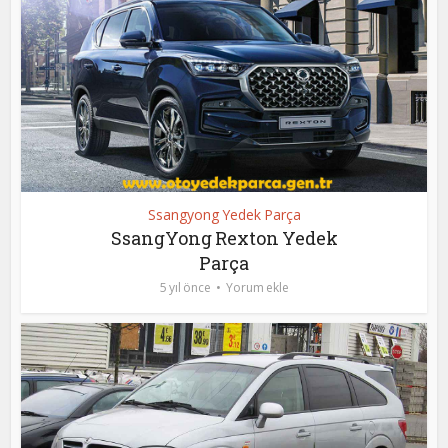
Ssangyong Yedek Parça
SsangYong Rexton Yedek
Parça
5 yıl önce
Yorum ekle