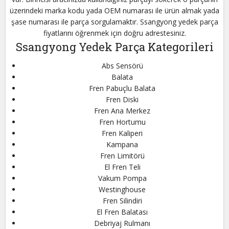
üzerindeki marka kodu yada OEM numarası ile ürün almak yada
şase numarası ile parça sorgulamaktır. Ssangyong yedek parça
fiyatlarını öğrenmek için doğru adrestesiniz.
Ssangyong Yedek Parça Kategorileri
Abs Sensörü
Balata
Fren Pabuçlu Balata
Fren Diski
Fren Ana Merkez
Fren Hortumu
Fren Kaliperi
Kampana
Fren Limitörü
El Fren Teli
Vakum Pompa
Westinghouse
Fren Silindiri
El Fren Balatası
Debriyaj Rulmanı