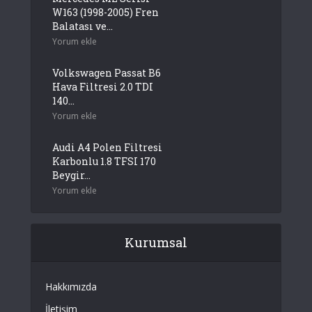
W163 (1998-2005) Fren
Balatası ve...
Yorum ekle
Volkswagen Passat B6
Hava Filtresi 2.0 TDI
140...
Yorum ekle
Audi A4 Polen Filtresi
Karbonlu 1.8 TFSI 170
Beygir...
Yorum ekle
Kurumsal
Hakkımızda
İletişim