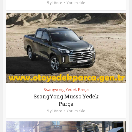
5 yıl önce
Yorum ekle
Ssangyong Yedek Parça
SsangYong Musso Yedek
Parça
5 yıl önce
Yorum ekle