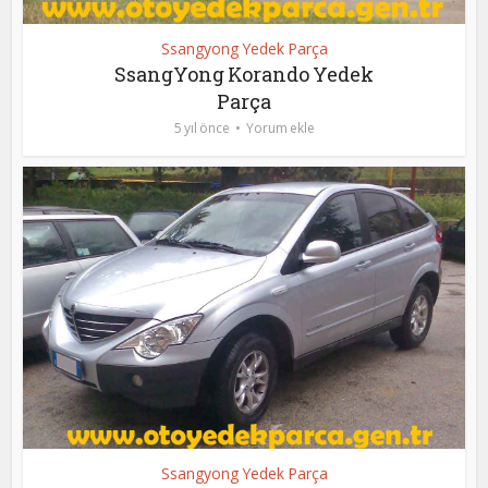
Ssangyong Yedek Parça
SsangYong Korando Yedek
Parça
5 yıl önce
Yorum ekle
Ssangyong Yedek Parça