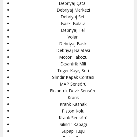
Debriyaj Çatalı
Debriyaj Merkezi
Debriyaj Seti
Baskı Balata
Debriyaj Teli
Volan
Debriyaj Baskı
Debriyaj Balatası
Motor Takozu
Eksantrik Mili
Triger Kayış Seti
Silindir Kapak Contası
MAP Sensörü
Eksantrik Devir Sensörü
Krank
Krank Kasnak
Piston Kolu
Krank Sensörü
Silindir Kapağı
Supap Tuşu