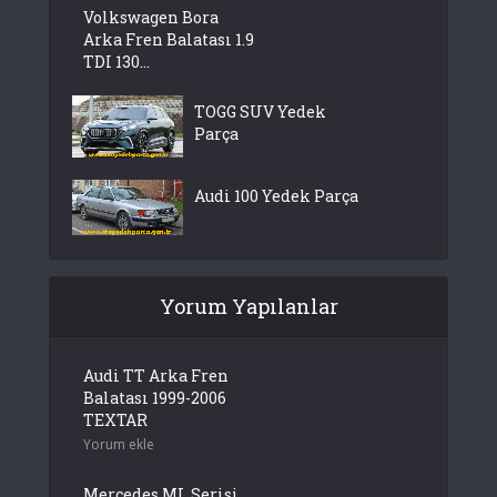
Volkswagen Bora
Arka Fren Balatası 1.9
TDI 130...
TOGG SUV Yedek
Parça
Audi 100 Yedek Parça
Yorum Yapılanlar
Audi TT Arka Fren
Balatası 1999-2006
TEXTAR
Yorum ekle
Mercedes ML Serisi