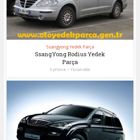
Ssangyong Yedek Parça
SsangYong Rodius Yedek
Parça
5 yıl önce
Yorum ekle