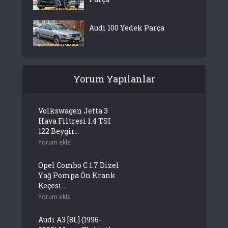
Audi 100 Yedek Parça
Yorum Yapılanlar
Volkswagen Jetta 3
Hava Filtresi 1.4 TSI
122 Beygir...
Yorum ekle
Opel Combo C 1.7 Dizel
Yağ Pompa Ön Krank
Keçesi...
Yorum ekle
Audi A3 [8L] (1996-