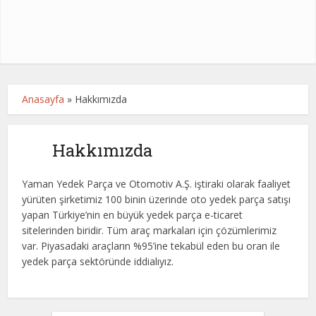
Anasayfa
»
Hakkımızda
Hakkımızda
Yaman Yedek Parça ve Otomotiv A.Ş. iştiraki olarak faaliyet
yürüten şirketimiz 100 binin üzerinde oto yedek parça satışı
yapan Türkiye’nin en büyük yedek parça e-ticaret
sitelerinden biridir. Tüm araç markaları için çözümlerimiz
var. Piyasadaki araçların %95’ine tekabül eden bu oran ile
yedek parça sektöründe iddialıyız.