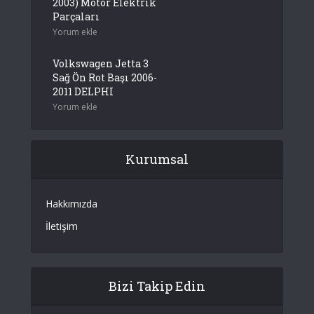
2003) Motor Elektrik
Parçaları
Yorum ekle
Volkswagen Jetta 3
Sağ Ön Rot Başı 2006-
2011 DELPHI
Yorum ekle
Kurumsal
Hakkımızda
İletişim
Bizi Takip Edin