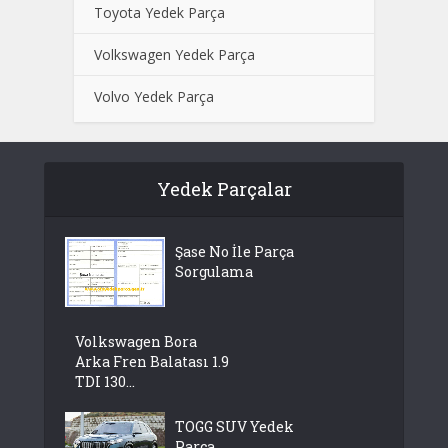
Toyota Yedek Parça
Volkswagen Yedek Parça
Volvo Yedek Parça
Yedek Parçalar
Şase No İle Parça
Sorgulama
Volkswagen Bora
Arka Fren Balatası 1.9
TDI 130...
TOGG SUV Yedek
Parça