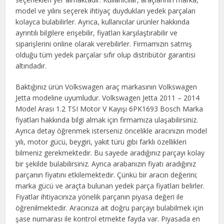
model ve yılını seçerek ihtiyaç duydukları yedek parçaları
kolayca bulabilirler. Ayrıca, kullanıcılar ürünler hakkında
ayrıntılı bilgilere erişebilir, fiyatları karşılaştırabilir ve
siparişlerini online olarak verebilirler. Firmamızın satmış
olduğu tüm yedek parçalar sıfır olup distribütör garantisi
altındadır.
Baktığınız ürün Volkswagen araç markasının Volkswagen
Jetta modeline uyumludur. Volkswagen Jetta 2011 – 2014
Model Arası 1.2 TSI Motor V Kayışı 6PK1693 Bosch Marka
fiyatları hakkında bilgi almak için firmamıza ulaşabilirsiniz.
Ayrıca detay öğrenmek isterseniz öncelikle aracınızın model
yılı, motor gücü, beygiri, yakıt türü gibi farklı özellikleri
bilmeniz gerekmektedir. Bu sayede aradığınız parçayı kolay
bir şekilde bulabilirsiniz. Ayrıca arabanızın fiyatı aradığınız
parçanın fiyatını etkilemektedir. Çünkü bir aracın değerini;
marka gücü ve araçta bulunan yedek parça fiyatları belirler.
Fiyatlar ihtiyacınıza yönelik parçanın piyasa değeri ile
öğrenilmektedir. Aracınıza ait doğru parçayı bulabilmek için
şase numarası ile kontrol etmekte fayda var. Piyasada en