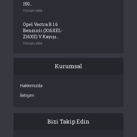
150...
Yorum ekle
Opel Vectra B 1.6
Benzinli (X16XEL-
Z16XE) V Kayışı...
Yorum ekle
Kurumsal
Hakkımızda
İletişim
Bizi Takip Edin