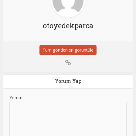
otoyedekparca
Tüm gönderileri görüntüle
Yorum Yap
Yorum