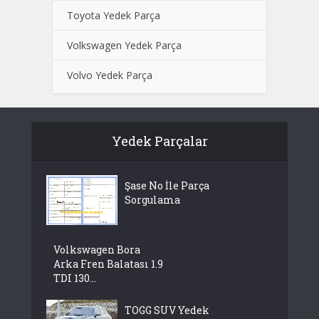
Toyota Yedek Parça
Volkswagen Yedek Parça
Volvo Yedek Parça
Yedek Parçalar
Şase No İle Parça
Sorgulama
Volkswagen Bora
Arka Fren Balatası 1.9
TDI 130...
TOGG SUV Yedek