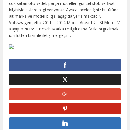
çok satan oto yedek parça modelleri güncel stok ve fiyat
bilgisiyle sizlere bilgi veriyoruz. Ayrıca incelediğiniz bu ürüne
ait marka ve model bilgisi aşağıda yer almaktadır.
Volkswagen Jetta 2011 – 2014 Model Arası 1.2 TSI Motor V
Kayışı 6PK1693 Bosch Marka ile ilgili daha fazla bilgi almak
için lütfen bizimle iletişime geçiniz.