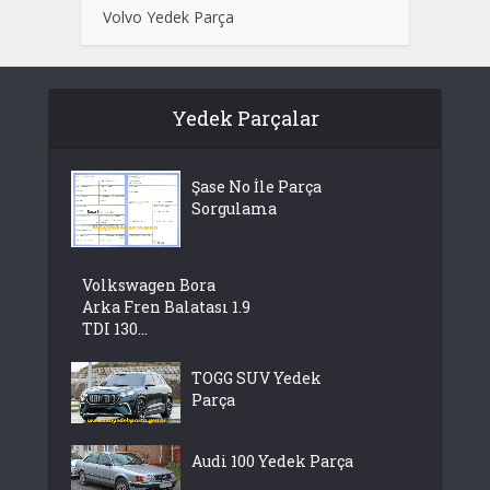
Volvo Yedek Parça
Yedek Parçalar
Şase No İle Parça
Sorgulama
Volkswagen Bora
Arka Fren Balatası 1.9
TDI 130...
TOGG SUV Yedek
Parça
Audi 100 Yedek Parça