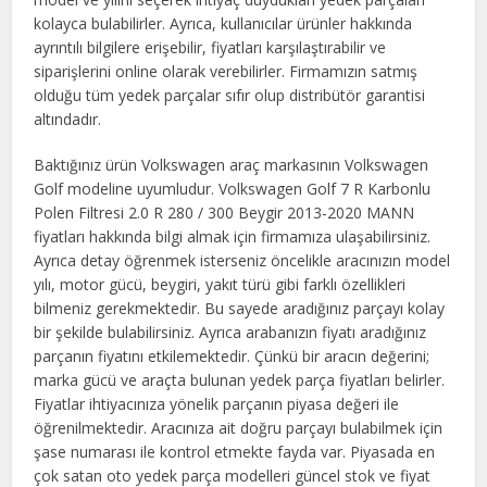
kolayca bulabilirler. Ayrıca, kullanıcılar ürünler hakkında
ayrıntılı bilgilere erişebilir, fiyatları karşılaştırabilir ve
siparişlerini online olarak verebilirler. Firmamızın satmış
olduğu tüm yedek parçalar sıfır olup distribütör garantisi
altındadır.
Baktığınız ürün Volkswagen araç markasının Volkswagen
Golf modeline uyumludur. Volkswagen Golf 7 R Karbonlu
Polen Filtresi 2.0 R 280 / 300 Beygir 2013-2020 MANN
fiyatları hakkında bilgi almak için firmamıza ulaşabilirsiniz.
Ayrıca detay öğrenmek isterseniz öncelikle aracınızın model
yılı, motor gücü, beygiri, yakıt türü gibi farklı özellikleri
bilmeniz gerekmektedir. Bu sayede aradığınız parçayı kolay
bir şekilde bulabilirsiniz. Ayrıca arabanızın fiyatı aradığınız
parçanın fiyatını etkilemektedir. Çünkü bir aracın değerini;
marka gücü ve araçta bulunan yedek parça fiyatları belirler.
Fiyatlar ihtiyacınıza yönelik parçanın piyasa değeri ile
öğrenilmektedir. Aracınıza ait doğru parçayı bulabilmek için
şase numarası ile kontrol etmekte fayda var. Piyasada en
çok satan oto yedek parça modelleri güncel stok ve fiyat