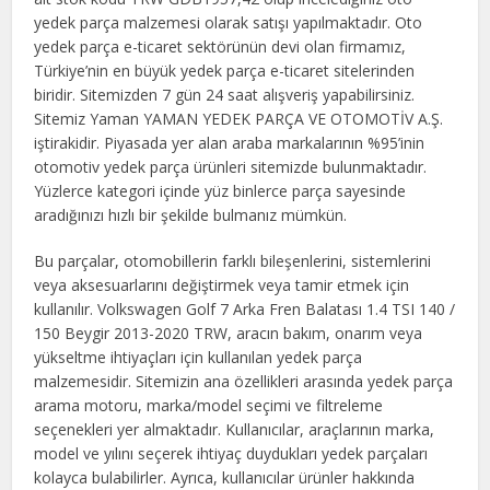
yedek parça malzemesi olarak satışı yapılmaktadır. Oto
yedek parça e-ticaret sektörünün devi olan firmamız,
Türkiye’nin en büyük yedek parça e-ticaret sitelerinden
biridir. Sitemizden 7 gün 24 saat alışveriş yapabilirsiniz.
Sitemiz Yaman YAMAN YEDEK PARÇA VE OTOMOTİV A.Ş.
iştirakidir. Piyasada yer alan araba markalarının %95’inin
otomotiv yedek parça ürünleri sitemizde bulunmaktadır.
Yüzlerce kategori içinde yüz binlerce parça sayesinde
aradığınızı hızlı bir şekilde bulmanız mümkün.
Bu parçalar, otomobillerin farklı bileşenlerini, sistemlerini
veya aksesuarlarını değiştirmek veya tamir etmek için
kullanılır. Volkswagen Golf 7 Arka Fren Balatası 1.4 TSI 140 /
150 Beygir 2013-2020 TRW, aracın bakım, onarım veya
yükseltme ihtiyaçları için kullanılan yedek parça
malzemesidir. Sitemizin ana özellikleri arasında yedek parça
arama motoru, marka/model seçimi ve filtreleme
seçenekleri yer almaktadır. Kullanıcılar, araçlarının marka,
model ve yılını seçerek ihtiyaç duydukları yedek parçaları
kolayca bulabilirler. Ayrıca, kullanıcılar ürünler hakkında