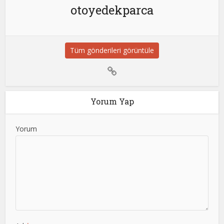
otoyedekparca
Tüm gönderileri görüntüle
Yorum Yap
Yorum