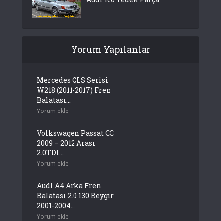
Yorum Yapılanlar
Mercedes CLS Serisi
W218 (2011-2017) Fren
Balatası...
Yorum ekle
Volkswagen Passat CC
2009 – 2012 Arası
2.0TDI...
Yorum ekle
Audi A4 Arka Fren
Balatası 2.0 130 Beygir
2001-2004...
Yorum ekle