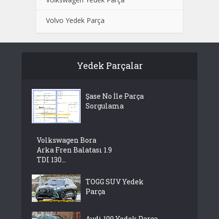
Volvo Yedek Parça
Yedek Parçalar
Şase No İle Parça
Sorgulama
Volkswagen Bora
Arka Fren Balatası 1.9
TDI 130...
TOGG SUV Yedek
Parça
Audi 100 Yedek Parça