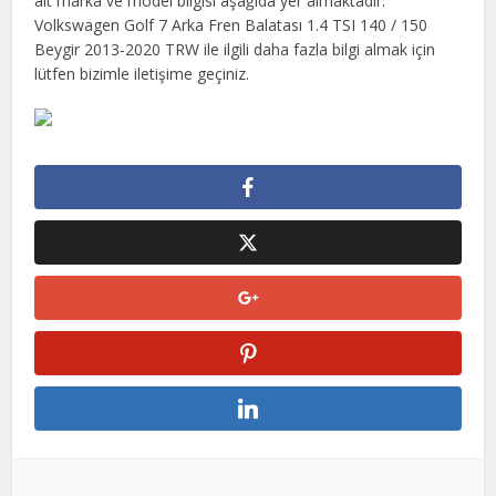
ait marka ve model bilgisi aşağıda yer almaktadır.
Volkswagen Golf 7 Arka Fren Balatası 1.4 TSI 140 / 150
Beygir 2013-2020 TRW ile ilgili daha fazla bilgi almak için
lütfen bizimle iletişime geçiniz.