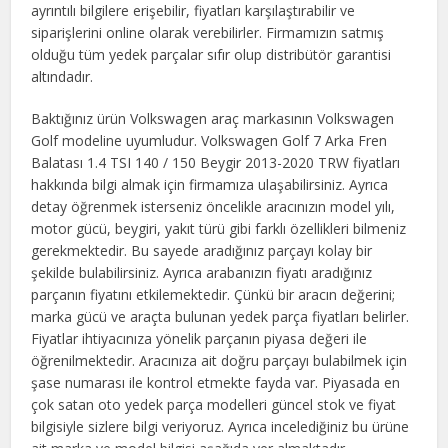
ayrıntılı bilgilere erişebilir, fiyatları karşılaştırabilir ve
siparişlerini online olarak verebilirler. Firmamızın satmış
olduğu tüm yedek parçalar sıfır olup distribütör garantisi
altındadır.
Baktığınız ürün Volkswagen araç markasının Volkswagen
Golf modeline uyumludur. Volkswagen Golf 7 Arka Fren
Balatası 1.4 TSI 140 / 150 Beygir 2013-2020 TRW fiyatları
hakkında bilgi almak için firmamıza ulaşabilirsiniz. Ayrıca
detay öğrenmek isterseniz öncelikle aracınızın model yılı,
motor gücü, beygiri, yakıt türü gibi farklı özellikleri bilmeniz
gerekmektedir. Bu sayede aradığınız parçayı kolay bir
şekilde bulabilirsiniz. Ayrıca arabanızın fiyatı aradığınız
parçanın fiyatını etkilemektedir. Çünkü bir aracın değerini;
marka gücü ve araçta bulunan yedek parça fiyatları belirler.
Fiyatlar ihtiyacınıza yönelik parçanın piyasa değeri ile
öğrenilmektedir. Aracınıza ait doğru parçayı bulabilmek için
şase numarası ile kontrol etmekte fayda var. Piyasada en
çok satan oto yedek parça modelleri güncel stok ve fiyat
bilgisiyle sizlere bilgi veriyoruz. Ayrıca incelediğiniz bu ürüne