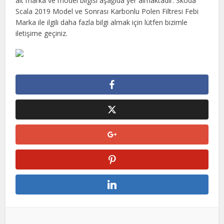
ait marka ve model bilgisi aşağıda yer almaktadır. Skoda
Scala 2019 Model ve Sonrası Karbonlu Polen Filtresi Febi
Marka ile ilgili daha fazla bilgi almak için lütfen bizimle
iletişime geçiniz.