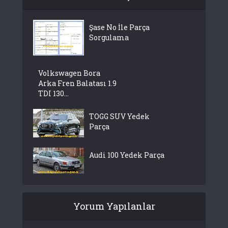
Şase No İle Parça
Sorgulama
Volkswagen Bora
Arka Fren Balatası 1.9
TDI 130...
TOGG SUV Yedek
Parça
Audi 100 Yedek Parça
Yorum Yapılanlar