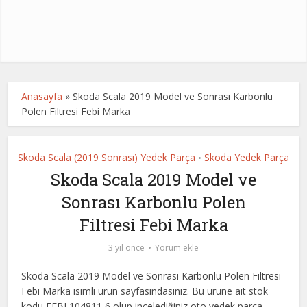
Anasayfa
»
Skoda Scala 2019 Model ve Sonrası Karbonlu
Polen Filtresi Febi Marka
Skoda Scala (2019 Sonrası) Yedek Parça
Skoda Yedek Parça
•
Skoda Scala 2019 Model ve
Sonrası Karbonlu Polen
Filtresi Febi Marka
3 yıl önce
Yorum ekle
Skoda Scala 2019 Model ve Sonrası Karbonlu Polen Filtresi
Febi Marka isimli ürün sayfasındasınız. Bu ürüne ait stok
kodu FEBI 104811,6 olup incelediğiniz oto yedek parça