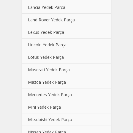
Lancia Yedek Parça
Land Rover Yedek Parça
Lexus Yedek Parça
Lincoln Yedek Parça
Lotus Yedek Parça
Maserati Yedek Parça
Mazda Yedek Parça
Mercedes Yedek Parça
Mini Yedek Parça
Mitsubishi Yedek Parça
Nissan Yedek Parça