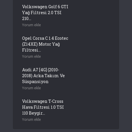
Volkswagen Golf 6 GTI
Yağ Filtresi 2.0 TSI
210...
Yorum ekle
Opel Corsa C 1.4 Ecotec
(Z14XE) Motor Yağ
Filtresi...
Yorum ekle
Audi A7 [4G] (2010-
2018) Arka Takım Ve
Süspansiyon
Yorum ekle
Volkswagen T-Cross
Hava Filtresi 1.0 TSI
110 Beygir...
Yorum ekle