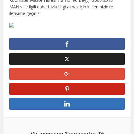
Roomster Mazot Filtresi 1.6 TDI 90 Beygir 2006-2015
MANN ile ilgili daha fazla bilgi almak için lütfen bizimle
iletişime geçiniz.
Volkswagen Transporter T6