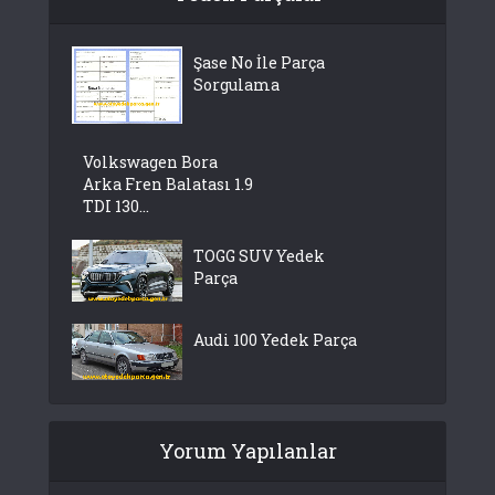
Şase No İle Parça
Sorgulama
Volkswagen Bora
Arka Fren Balatası 1.9
TDI 130...
TOGG SUV Yedek
Parça
Audi 100 Yedek Parça
Yorum Yapılanlar