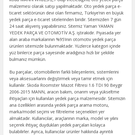
malzemesi olarak satışı yapılmaktadır. Oto yedek parça e-
ticaret sektörünün devi olan firmamız, Türkiye’nin en büyük
yedek parça e-ticaret sitelerinden biridir. Sitemizden 7 gün
24 saat alışveriş yapabilirsiniz. Sitemiz Yaman YAMAN
YEDEK PARÇA VE OTOMOTİV A.Ş. iştirakidir. Piyasada yer
alan araba markalarının %95’inin otomotiv yedek parça
ürünleri sitemizde bulunmaktadır. Yüzlerce kategori içinde
yüz binlerce parça sayesinde aradığınızı hızlı bir şekilde
bulmanız mümkün.
Bu parçalar, otomobillerin farklı bileşenlerini, sistemlerini
veya aksesuarlarını değiştirmek veya tamir etmek için
kullanılır. Skoda Roomster Mazot Filtresi 1.6 TDI 90 Beygir
2006-2015 MANN, aracın bakım, onarım veya yükseltme
ihtiyaçları için kullanılan yedek parça malzemesidir. Sitemizin
ana özellikleri arasında yedek parça arama motoru,
marka/model seçimi ve filtreleme seçenekleri yer
almaktadır. Kullanıcılar, araçlarının marka, model ve yılını
seçerek ihtiyaç duydukları yedek parçaları kolayca
bulabilirler. Ayrıca, kullanıcılar ürünler hakkında ayrıntılı