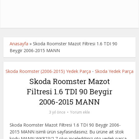
Anasayfa
»
Skoda Roomster Mazot Filtresi 1.6 TDI 90
Beygir 2006-2015 MANN
Skoda Roomster (2006-2015) Yedek Parça
Skoda Yedek Parça
•
Skoda Roomster Mazot
Filtresi 1.6 TDI 90 Beygir
2006-2015 MANN
3 yıl önce
Yorum ekle
Skoda Roomster Mazot Filtresi 1.6 TDI 90 Beygir 2006-
2015 MANN isimli ürün sayfasındasınız. Bu ürüne ait stok
kodu MANN WK823/2,7 olup incelediğiniz oto yedek parça