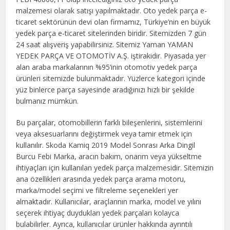
malzemesi olarak satışı yapılmaktadır. Oto yedek parça e-
ticaret sektörünün devi olan firmamız, Türkiye’nin en büyük
yedek parça e-ticaret sitelerinden biridir. Sitemizden 7 gün
24 saat alışveriş yapabilirsiniz. Sitemiz Yaman YAMAN
YEDEK PARÇA VE OTOMOTİV A.Ş. iştirakidir. Piyasada yer
alan araba markalarının %95’inin otomotiv yedek parça
ürünleri sitemizde bulunmaktadır. Yüzlerce kategori içinde
yüz binlerce parça sayesinde aradığınızı hızlı bir şekilde
bulmanız mümkün.
Bu parçalar, otomobillerin farklı bileşenlerini, sistemlerini
veya aksesuarlarını değiştirmek veya tamir etmek için
kullanılır. Skoda Kamiq 2019 Model Sonrası Arka Dingil
Burcu Febi Marka, aracın bakım, onarım veya yükseltme
ihtiyaçları için kullanılan yedek parça malzemesidir. Sitemizin
ana özellikleri arasında yedek parça arama motoru,
marka/model seçimi ve filtreleme seçenekleri yer
almaktadır. Kullanıcılar, araçlarının marka, model ve yılını
seçerek ihtiyaç duydukları yedek parçaları kolayca
bulabilirler. Ayrıca, kullanıcılar ürünler hakkında ayrıntılı