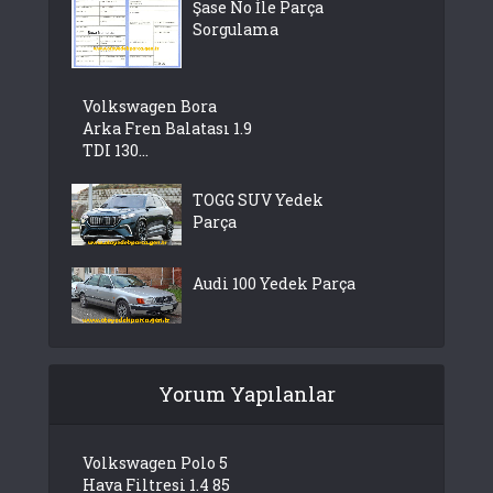
Şase No İle Parça
Sorgulama
Volkswagen Bora
Arka Fren Balatası 1.9
TDI 130...
TOGG SUV Yedek
Parça
Audi 100 Yedek Parça
Yorum Yapılanlar
Volkswagen Polo 5
Hava Filtresi 1.4 85