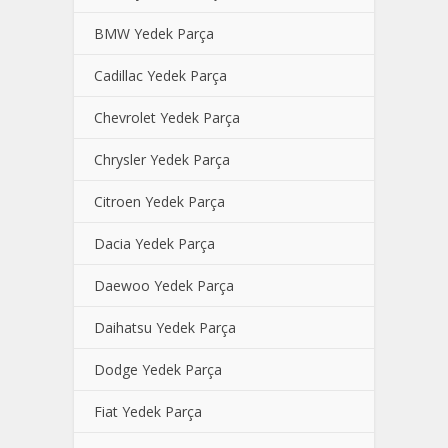
BMW Yedek Parça
Cadillac Yedek Parça
Chevrolet Yedek Parça
Chrysler Yedek Parça
Citroen Yedek Parça
Dacia Yedek Parça
Daewoo Yedek Parça
Daihatsu Yedek Parça
Dodge Yedek Parça
Fiat Yedek Parça