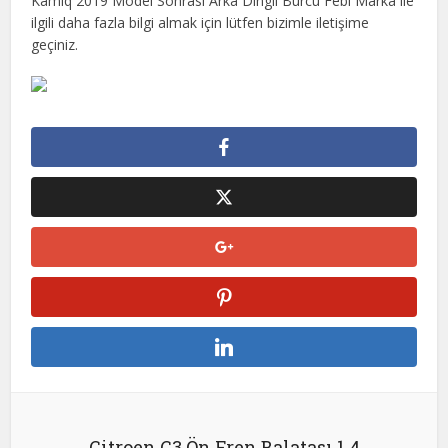
Kamiq 2019 Model Sonrası Arka Dingil Burcu Febi Marka ile
ilgili daha fazla bilgi almak için lütfen bizimle iletişime
geçiniz.
Citroen C3 Ön Fren Balatası 1.4