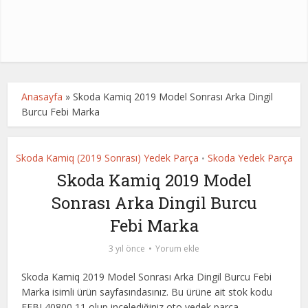
Anasayfa
»
Skoda Kamiq 2019 Model Sonrası Arka Dingil
Burcu Febi Marka
Skoda Kamiq (2019 Sonrası) Yedek Parça
Skoda Yedek Parça
•
Skoda Kamiq 2019 Model
Sonrası Arka Dingil Burcu
Febi Marka
3 yıl önce
Yorum ekle
Skoda Kamiq 2019 Model Sonrası Arka Dingil Burcu Febi
Marka isimli ürün sayfasındasınız. Bu ürüne ait stok kodu
FEBI 40800,11 olup incelediğiniz oto yedek parça