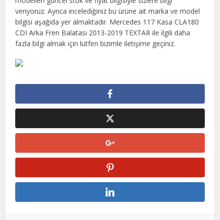
modelleri güncel stok ve fiyat bilgisiyle sizlere bilgi
veriyoruz. Ayrıca incelediğiniz bu ürüne ait marka ve model
bilgisi aşağıda yer almaktadır. Mercedes 117 Kasa CLA180
CDI Arka Fren Balatası 2013-2019 TEXTAR ile ilgili daha
fazla bilgi almak için lütfen bizimle iletişime geçiniz.