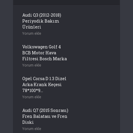
Audi Q3 (2012-2018)
Periyodik Bakım
Ürünleri
Yorum ekle
Volkswagen Golf 4
BCB Motor Hava
Filtresi Bosch Marka
Yorum ekle
Opel Corsa D 1.3 Dizel
Arka Krank Keçesi
78*100*9...
Yorum ekle
Audi Q7 (2015 Sonrası)
Fren Balatası ve Fren
Diski
Yorum ekle