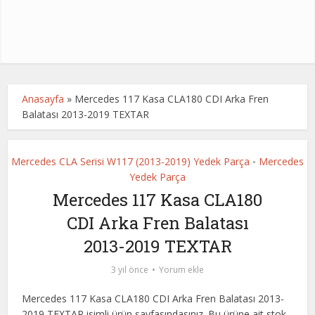
Anasayfa
»
Mercedes 117 Kasa CLA180 CDI Arka Fren
Balatası 2013-2019 TEXTAR
Mercedes CLA Serisi W117 (2013-2019) Yedek Parça
Mercedes
•
Yedek Parça
Mercedes 117 Kasa CLA180
CDI Arka Fren Balatası
2013-2019 TEXTAR
3 yıl önce
Yorum ekle
Mercedes 117 Kasa CLA180 CDI Arka Fren Balatası 2013-
2019 TEXTAR isimli ürün sayfasındasınız. Bu ürüne ait stok