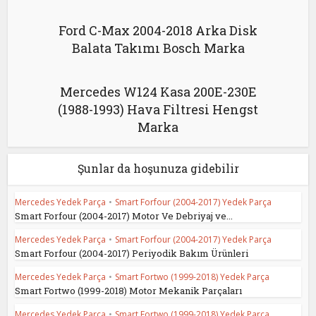
Ford C-Max 2004-2018 Arka Disk
Balata Takımı Bosch Marka
Mercedes W124 Kasa 200E-230E
(1988-1993) Hava Filtresi Hengst
Marka
Şunlar da hoşunuza gidebilir
Mercedes Yedek Parça
•
Smart Forfour (2004-2017) Yedek Parça
Smart Forfour (2004-2017) Motor Ve Debriyaj ve...
Mercedes Yedek Parça
•
Smart Forfour (2004-2017) Yedek Parça
Smart Forfour (2004-2017) Periyodik Bakım Ürünleri
Mercedes Yedek Parça
•
Smart Fortwo (1999-2018) Yedek Parça
Smart Fortwo (1999-2018) Motor Mekanik Parçaları
Mercedes Yedek Parça
•
Smart Fortwo (1999-2018) Yedek Parça