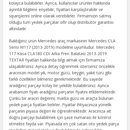
kolayca bulabilirler. Ayrıca, kullanıcılar ürünler hakkında
ayrıntılı bilgilere erişebilir, fiyatları karşılaştırabilir ve
siparişlerini online olarak verebilirler. Firmamızın satmış
olduğu tüm yedek parçalar sıfır olup distribütör garantisi
altındadır.
Baktığınız ürün Mercedes araç markasının Mercedes CLA
Serisi W117 (2013-2019) modeline uyumludur. Mercedes
117 Kasa CLA180 CDI Arka Fren Balatası 2013-2019
TEXTAR fiyatları hakkında bilgi almak için firmamıza
ulaşabilirsiniz. Ayrıca detay öğrenmek isterseniz öncelikle
aracınızın model yılı, motor gücü, beygiri, yakıt türü gibi
farklı özellikleri bilmeniz gerekmektedir. Bu sayede
aradığınız parçayı kolay bir şekilde bulabilirsiniz. Ayrıca
arabanızın fiyatı aradığınız parçanın fiyatını etkilemektedir.
Çünkü bir aracın değerini; marka gücü ve araçta bulunan
yedek parça fiyatları belirler. Fiyatlar ihtiyacınıza yönelik
parçanın piyasa değeri ile öğrenilmektedir. Aracınıza ait
doğru parçayı bulabilmek için şase numarası ile kontrol
etmekte fayda var. Piyasada en çok satan oto yedek parça