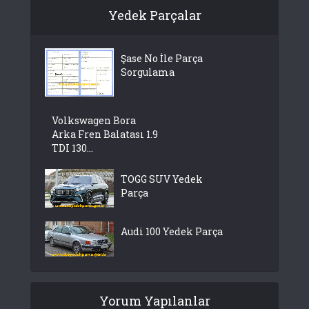
Yedek Parçalar
Şase No İle Parça
Sorgulama
Volkswagen Bora
Arka Fren Balatası 1.9
TDI 130...
TOGG SUV Yedek
Parça
Audi 100 Yedek Parça
Yorum Yapılanlar