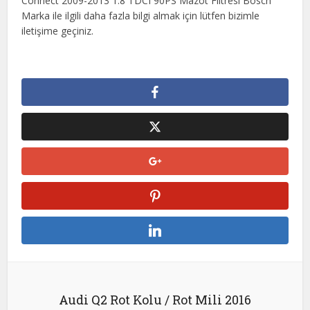
Connect 2009-2013 1.8 TDCI 90PS Mazot Filtresi Bosch
Marka ile ilgili daha fazla bilgi almak için lütfen bizimle
iletişime geçiniz.
Audi Q2 Rot Kolu / Rot Mili 2016