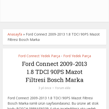
Anasayfa
»
Ford Connect 2009-2013 1.8 TDCI 90PS Mazot
Filtresi Bosch Marka
Ford Connect Yedek Parça
Ford Yedek Parça
•
Ford Connect 2009-2013
1.8 TDCI 90PS Mazot
Filtresi Bosch Marka
3 yıl önce
Yorum ekle
Ford Connect 2009-2013 1.8 TDCI 90PS Mazot Filtresi
Bosch Marka isimli ürün sayfasındasınız. Bu ürüne ait stok
kodu BOSCH 0986AF6039,4 olup incelediğiniz oto yedek