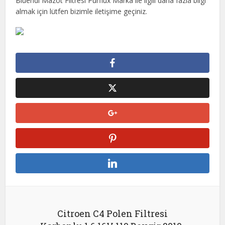
Bluehdi Mazot Filtresi Purflux Marka ile ilgili daha fazla bilgi
almak için lütfen bizimle iletişime geçiniz.
Citroen C4 Polen Filtresi