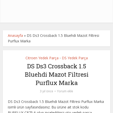
Anasayfa
»
DS Ds3 Crossback 1.5 Bluehdi Mazot Filtresi
Purflux Marka
Citroen Yedek Parça
DS Yedek Parça
•
DS Ds3 Crossback 1.5
Bluehdi Mazot Filtresi
Purflux Marka
3 yıl önce
Yorum ekle
DS Ds3 Crossback 1.5 Bluehdi Mazot Filtresi Purflux Marka
isimli ürün sayfasındasınız. Bu ürüne ait stok kodu
PURFLUX C875,6 olup incelediğiniz oto yedek parça