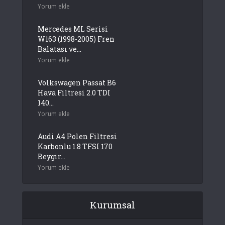
Yorum ekle
Mercedes ML Serisi
W163 (1998-2005) Fren
Balatası ve...
Yorum ekle
Volkswagen Passat B6
Hava Filtresi 2.0 TDI
140...
Yorum ekle
Audi A4 Polen Filtresi
Karbonlu 1.8 TFSI 170
Beygir...
Yorum ekle
Kurumsal