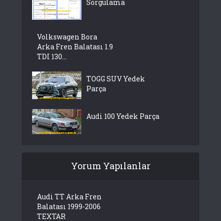
Sorgulama
Volkswagen Bora
Arka Fren Balatası 1.9
TDI 130...
TOGG SUV Yedek
Parça
Audi 100 Yedek Parça
Yorum Yapılanlar
Audi TT Arka Fren
Balatası 1999-2006
TEXTAR