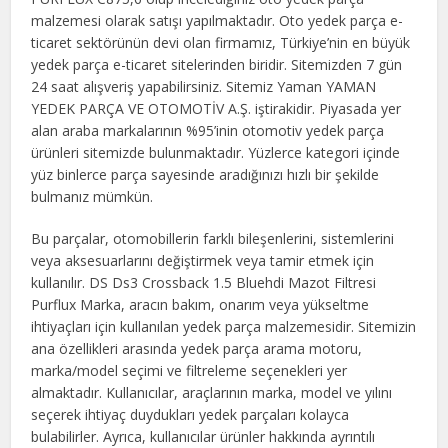
malzemesi olarak satışı yapılmaktadır. Oto yedek parça e-
ticaret sektörünün devi olan firmamız, Türkiye’nin en büyük
yedek parça e-ticaret sitelerinden biridir. Sitemizden 7 gün
24 saat alışveriş yapabilirsiniz. Sitemiz Yaman YAMAN
YEDEK PARÇA VE OTOMOTİV A.Ş. iştirakidir. Piyasada yer
alan araba markalarının %95’inin otomotiv yedek parça
ürünleri sitemizde bulunmaktadır. Yüzlerce kategori içinde
yüz binlerce parça sayesinde aradığınızı hızlı bir şekilde
bulmanız mümkün.
Bu parçalar, otomobillerin farklı bileşenlerini, sistemlerini
veya aksesuarlarını değiştirmek veya tamir etmek için
kullanılır. DS Ds3 Crossback 1.5 Bluehdi Mazot Filtresi
Purflux Marka, aracın bakım, onarım veya yükseltme
ihtiyaçları için kullanılan yedek parça malzemesidir. Sitemizin
ana özellikleri arasında yedek parça arama motoru,
marka/model seçimi ve filtreleme seçenekleri yer
almaktadır. Kullanıcılar, araçlarının marka, model ve yılını
seçerek ihtiyaç duydukları yedek parçaları kolayca
bulabilirler. Ayrıca, kullanıcılar ürünler hakkında ayrıntılı