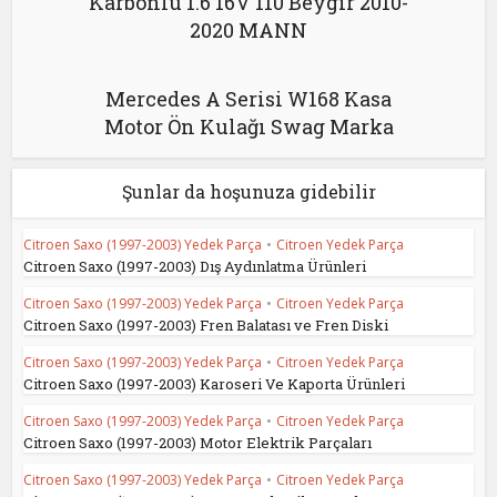
Karbonlu 1.6 16V 110 Beygir 2010-
2020 MANN
Mercedes A Serisi W168 Kasa
Motor Ön Kulağı Swag Marka
Şunlar da hoşunuza gidebilir
Citroen Saxo (1997-2003) Yedek Parça
•
Citroen Yedek Parça
Citroen Saxo (1997-2003) Dış Aydınlatma Ürünleri
Citroen Saxo (1997-2003) Yedek Parça
•
Citroen Yedek Parça
Citroen Saxo (1997-2003) Fren Balatası ve Fren Diski
Citroen Saxo (1997-2003) Yedek Parça
•
Citroen Yedek Parça
Citroen Saxo (1997-2003) Karoseri Ve Kaporta Ürünleri
Citroen Saxo (1997-2003) Yedek Parça
•
Citroen Yedek Parça
Citroen Saxo (1997-2003) Motor Elektrik Parçaları
Citroen Saxo (1997-2003) Yedek Parça
•
Citroen Yedek Parça