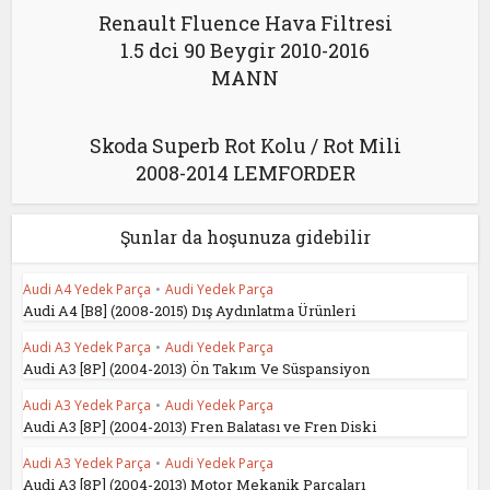
Renault Fluence Hava Filtresi
1.5 dci 90 Beygir 2010-2016
MANN
Skoda Superb Rot Kolu / Rot Mili
2008-2014 LEMFORDER
Şunlar da hoşunuza gidebilir
Audi A4 Yedek Parça
•
Audi Yedek Parça
Audi A4 [B8] (2008-2015) Dış Aydınlatma Ürünleri
Audi A3 Yedek Parça
•
Audi Yedek Parça
Audi A3 [8P] (2004-2013) Ön Takım Ve Süspansiyon
Audi A3 Yedek Parça
•
Audi Yedek Parça
Audi A3 [8P] (2004-2013) Fren Balatası ve Fren Diski
Audi A3 Yedek Parça
•
Audi Yedek Parça
Audi A3 [8P] (2004-2013) Motor Mekanik Parçaları