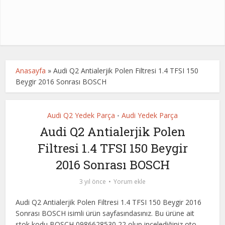
Anasayfa
»
Audi Q2 Antialerjik Polen Filtresi 1.4 TFSI 150
Beygir 2016 Sonrası BOSCH
Audi Q2 Yedek Parça
Audi Yedek Parça
•
Audi Q2 Antialerjik Polen
Filtresi 1.4 TFSI 150 Beygir
2016 Sonrası BOSCH
3 yıl önce
Yorum ekle
Audi Q2 Antialerjik Polen Filtresi 1.4 TFSI 150 Beygir 2016
Sonrası BOSCH isimli ürün sayfasındasınız. Bu ürüne ait
stok kodu BOSCH 0986628530,22 olup incelediğiniz oto