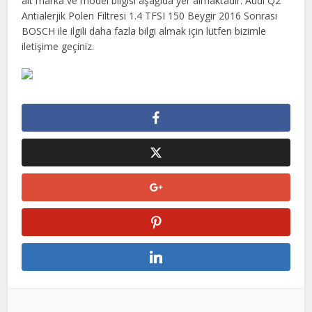
ait marka ve model bilgisi aşağıda yer almaktadır. Audi Q2
Antialerjik Polen Filtresi 1.4 TFSI 150 Beygir 2016 Sonrası
BOSCH ile ilgili daha fazla bilgi almak için lütfen bizimle
iletişime geçiniz.