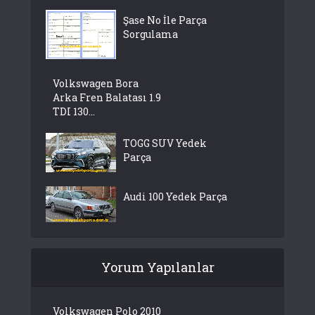
Şase No İle Parça
Sorgulama
Volkswagen Bora
Arka Fren Balatası 1.9
TDI 130...
TOGG SUV Yedek
Parça
Audi 100 Yedek Parça
Yorum Yapılanlar
Volkswagen Polo 2010