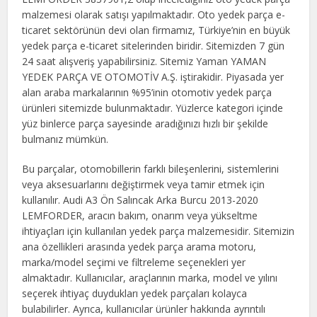
malzemesi olarak satışı yapılmaktadır. Oto yedek parça e-
ticaret sektörünün devi olan firmamız, Türkiye’nin en büyük
yedek parça e-ticaret sitelerinden biridir. Sitemizden 7 gün
24 saat alışveriş yapabilirsiniz. Sitemiz Yaman YAMAN
YEDEK PARÇA VE OTOMOTİV A.Ş. iştirakidir. Piyasada yer
alan araba markalarının %95’inin otomotiv yedek parça
ürünleri sitemizde bulunmaktadır. Yüzlerce kategori içinde
yüz binlerce parça sayesinde aradığınızı hızlı bir şekilde
bulmanız mümkün.
Bu parçalar, otomobillerin farklı bileşenlerini, sistemlerini
veya aksesuarlarını değiştirmek veya tamir etmek için
kullanılır. Audi A3 Ön Salıncak Arka Burcu 2013-2020
LEMFORDER, aracın bakım, onarım veya yükseltme
ihtiyaçları için kullanılan yedek parça malzemesidir. Sitemizin
ana özellikleri arasında yedek parça arama motoru,
marka/model seçimi ve filtreleme seçenekleri yer
almaktadır. Kullanıcılar, araçlarının marka, model ve yılını
seçerek ihtiyaç duydukları yedek parçaları kolayca
bulabilirler. Ayrıca, kullanıcılar ürünler hakkında ayrıntılı