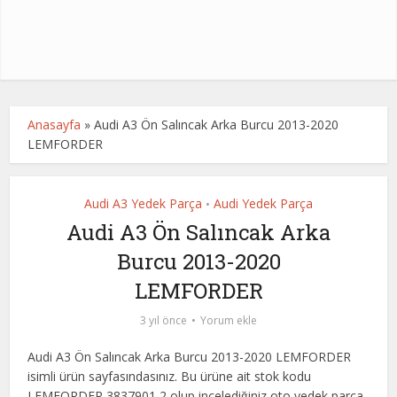
Anasayfa
»
Audi A3 Ön Salıncak Arka Burcu 2013-2020
LEMFORDER
Audi A3 Yedek Parça
Audi Yedek Parça
•
Audi A3 Ön Salıncak Arka
Burcu 2013-2020
LEMFORDER
3 yıl önce
Yorum ekle
Audi A3 Ön Salıncak Arka Burcu 2013-2020 LEMFORDER
isimli ürün sayfasındasınız. Bu ürüne ait stok kodu
LEMFORDER 3837901,2 olup incelediğiniz oto yedek parça