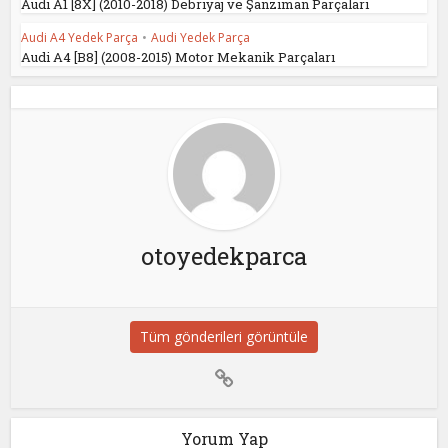
Audi A1 [8X] (2010-2018) Debriyaj ve Şanzıman Parçaları
Audi A4 Yedek Parça
•
Audi Yedek Parça
Audi A4 [B8] (2008-2015) Motor Mekanik Parçaları
otoyedekparca
Tüm gönderileri görüntüle
Yorum Yap