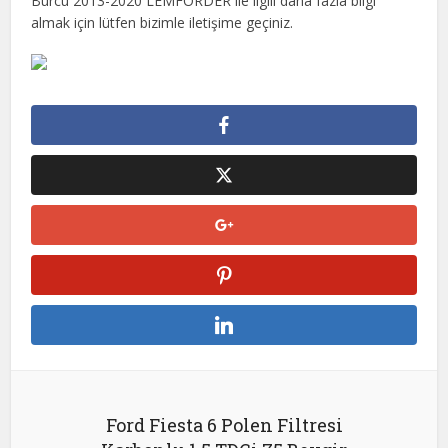
Burcu 2013-2020 LEMFORDER ile ilgili daha fazla bilgi
almak için lütfen bizimle iletişime geçiniz.
Ford Fiesta 6 Polen Filtresi