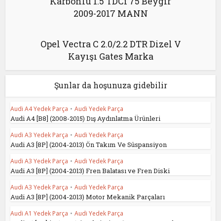
Karbonlu 1.5 TDCi 75 Beygir
2009-2017 MANN
Opel Vectra C 2.0/2.2 DTR Dizel V
Kayışı Gates Marka
Şunlar da hoşunuza gidebilir
Audi A4 Yedek Parça
•
Audi Yedek Parça
Audi A4 [B8] (2008-2015) Dış Aydınlatma Ürünleri
Audi A3 Yedek Parça
•
Audi Yedek Parça
Audi A3 [8P] (2004-2013) Ön Takım Ve Süspansiyon
Audi A3 Yedek Parça
•
Audi Yedek Parça
Audi A3 [8P] (2004-2013) Fren Balatası ve Fren Diski
Audi A3 Yedek Parça
•
Audi Yedek Parça
Audi A3 [8P] (2004-2013) Motor Mekanik Parçaları
Audi A1 Yedek Parça
•
Audi Yedek Parça