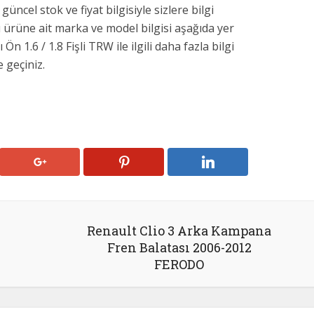
üncel stok ve fiyat bilgisiyle sizlere bilgi
u ürüne ait marka ve model bilgisi aşağıda yer
n 1.6 / 1.8 Fişli TRW ile ilgili daha fazla bilgi
e geçiniz.
Renault Clio 3 Arka Kampana
Fren Balatası 2006-2012
FERODO