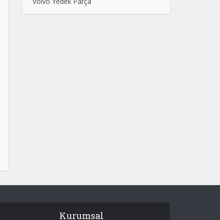
Volvo Yedek Parça
Kurumsal