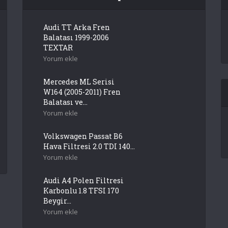
Audi TT Arka Fren
Balatası 1999-2006
TEXTAR
Yorum ekle
Mercedes ML Serisi
W164 (2005-2011) Fren
Balatası ve...
Yorum ekle
Volkswagen Passat B6
Hava Filtresi 2.0 TDI 140...
Yorum ekle
Audi A4 Polen Filtresi
Karbonlu 1.8 TFSI 170
Beygir...
Yorum ekle