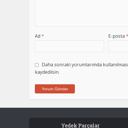
Ad
*
E-posta
Daha sonraki yorumlarımda kullanılması i
kaydedilsin.
Yedek Parçalar