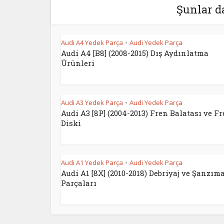
Şunlar d
Audi A4 Yedek Parça
Audi Yedek Parça
•
Audi A4 [B8] (2008-2015) Dış Aydınlatma
Ürünleri
Audi A3 Yedek Parça
Audi Yedek Parça
•
Audi A3 [8P] (2004-2013) Fren Balatası ve F
Diski
Audi A1 Yedek Parça
Audi Yedek Parça
•
Audi A1 [8X] (2010-2018) Debriyaj ve Şanzım
Parçaları