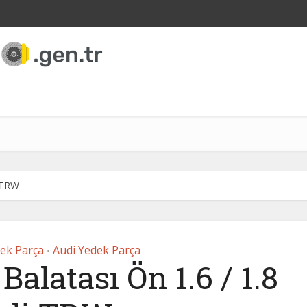
i TRW
dek Parça
Audi Yedek Parça
•
alatası Ön 1.6 / 1.8