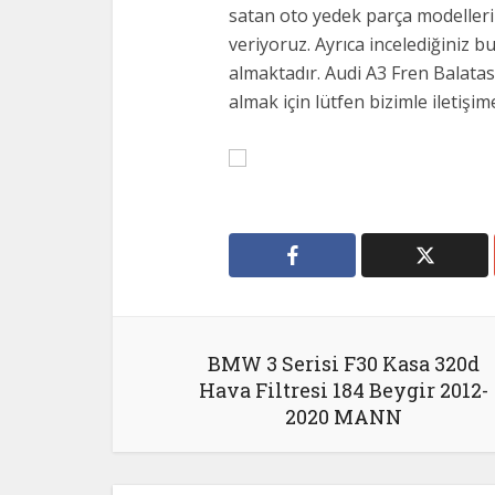
satan oto yedek parça modelleri g
veriyoruz. Ayrıca incelediğiniz b
almaktadır. Audi A3 Fren Balatası Ö
almak için lütfen bizimle iletişim
BMW 3 Serisi F30 Kasa 320d
Hava Filtresi 184 Beygir 2012-
2020 MANN