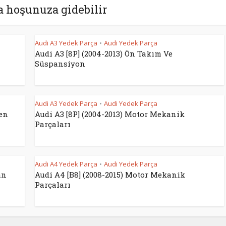
a hoşunuza gidebilir
Audi A3 Yedek Parça
Audi Yedek Parça
•
Audi A3 [8P] (2004-2013) Ön Takım Ve
Süspansiyon
Audi A3 Yedek Parça
Audi Yedek Parça
•
ren
Audi A3 [8P] (2004-2013) Motor Mekanik
Parçaları
Audi A4 Yedek Parça
Audi Yedek Parça
•
an
Audi A4 [B8] (2008-2015) Motor Mekanik
Parçaları