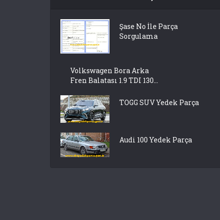
Şase No İle Parça
Sorgulama
Volkswagen Bora Arka
Fren Balatası 1.9 TDI 130...
TOGG SUV Yedek Parça
Audi 100 Yedek Parça