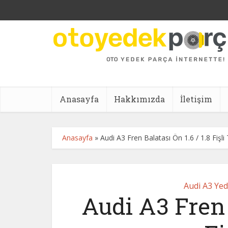
Anasayfa
Hakkımızda
İletişim
Anasayfa
»
Audi A3 Fren Balatası Ön 1.6 / 1.8 Fişl
Audi A3 Ye
Audi A3 Fren B