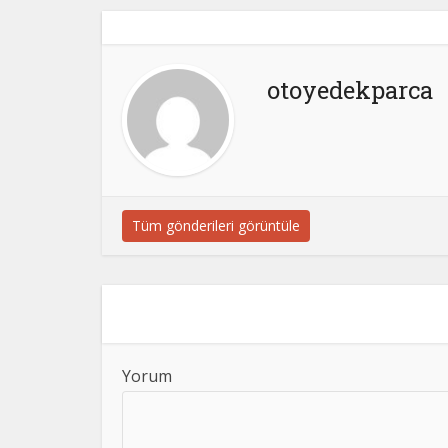
otoyedekparca
Tüm gönderileri görüntüle
Yorum