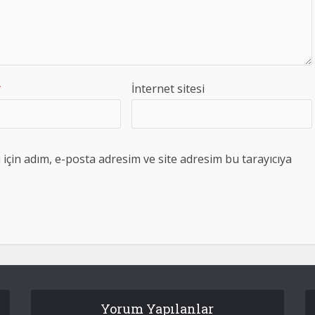
*
İnternet sitesi
çin adım, e-posta adresim ve site adresim bu tarayıcıya
Yorum Yapılanlar