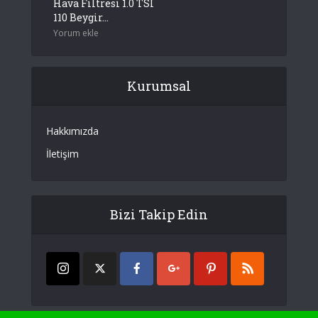
Hava Filtresi 1.0 TSI
110 Beygir...
Yorum ekle
Kurumsal
Hakkımızda
İletişim
Bizi Takip Edin