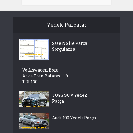
Yedek Parçalar
Şase No İle Parça
Sorgulama
Volkswagen Bora
Arka Fren Balatası 1.9
TDI 130...
TOGG SUV Yedek
Parça
Audi 100 Yedek Parça