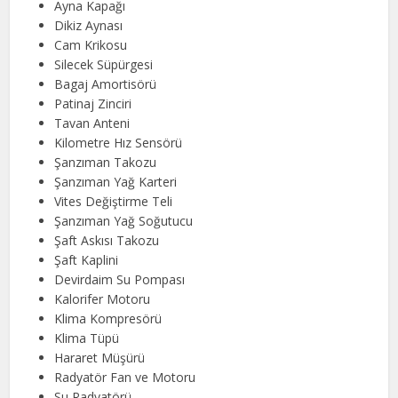
Ayna Kapağı
Dikiz Aynası
Cam Krikosu
Silecek Süpürgesi
Bagaj Amortisörü
Patinaj Zinciri
Tavan Anteni
Kilometre Hız Sensörü
Şanzıman Takozu
Şanzıman Yağ Karteri
Vites Değiştirme Teli
Şanzıman Yağ Soğutucu
Şaft Askısı Takozu
Şaft Kaplini
Devirdaim Su Pompası
Kalorifer Motoru
Klima Kompresörü
Klima Tüpü
Hararet Müşürü
Radyatör Fan ve Motoru
Su Radyatörü