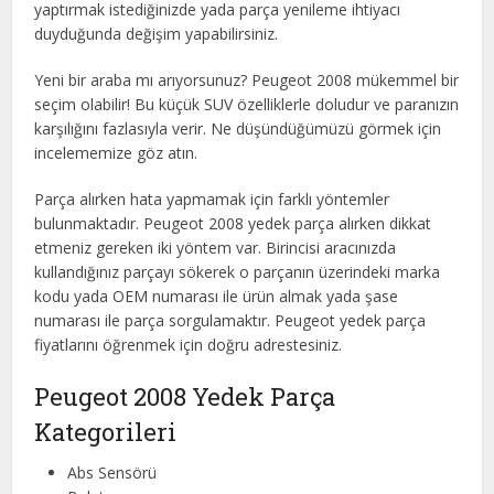
yaptırmak istediğinizde yada parça yenileme ihtiyacı
duyduğunda değişim yapabilirsiniz.
Yeni bir araba mı arıyorsunuz? Peugeot 2008 mükemmel bir
seçim olabilir! Bu küçük SUV özelliklerle doludur ve paranızın
karşılığını fazlasıyla verir. Ne düşündüğümüzü görmek için
incelememize göz atın.
Parça alırken hata yapmamak için farklı yöntemler
bulunmaktadır. Peugeot 2008 yedek parça alırken dikkat
etmeniz gereken iki yöntem var. Birincisi aracınızda
kullandığınız parçayı sökerek o parçanın üzerindeki marka
kodu yada OEM numarası ile ürün almak yada şase
numarası ile parça sorgulamaktır. Peugeot yedek parça
fiyatlarını öğrenmek için doğru adrestesiniz.
Peugeot 2008 Yedek Parça
Kategorileri
Abs Sensörü