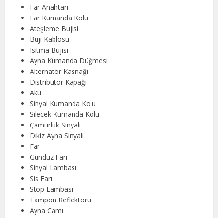
Far Anahtarı
Far Kumanda Kolu
Ateşleme Bujisi
Buji Kablosu
Isıtma Bujisi
Ayna Kumanda Düğmesi
Alternatör Kasnağı
Distribütör Kapağı
Akü
Sinyal Kumanda Kolu
Silecek Kumanda Kolu
Çamurluk Sinyali
Dikiz Ayna Sinyali
Far
Gündüz Farı
Sinyal Lambası
Sis Farı
Stop Lambası
Tampon Reflektörü
Ayna Camı