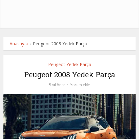
Anasayfa
»
Peugeot 2008 Yedek Parça
Peugeot Yedek Parça
Peugeot 2008 Yedek Parça
5 yıl önce
Yorum ekle