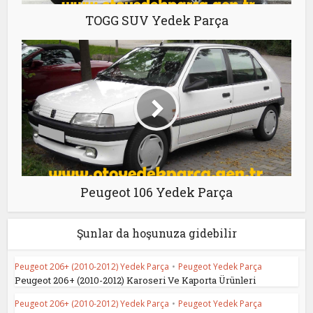
TOGG SUV Yedek Parça
Peugeot 106 Yedek Parça
Şunlar da hoşunuza gidebilir
Peugeot 206+ (2010-2012) Yedek Parça
•
Peugeot Yedek Parça
Peugeot 206+ (2010-2012) Karoseri Ve Kaporta Ürünleri
Peugeot 206+ (2010-2012) Yedek Parça
•
Peugeot Yedek Parça