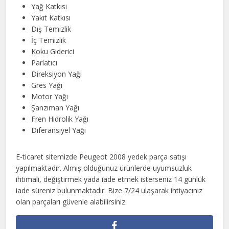
Yağ Katkısı
Yakıt Katkısı
Dış Temizlik
İç Temizlik
Koku Giderici
Parlatıcı
Direksiyon Yağı
Gres Yağı
Motor Yağı
Şanzıman Yağı
Fren Hidrolik Yağı
Diferansiyel Yağı
E-ticaret sitemizde Peugeot 2008 yedek parça satışı
yapılmaktadır. Almış olduğunuz ürünlerde uyumsuzluk
ihtimali, değiştirmek yada iade etmek isterseniz 14 günlük
iade süreniz bulunmaktadır. Bize 7/24 ulaşarak ihtiyacınız
olan parçaları güvenle alabilirsiniz.