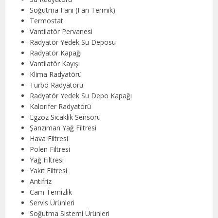
Soğutma Fanı (Fan Termik)
Termostat
Vantilatör Pervanesi
Radyatör Yedek Su Deposu
Radyatör Kapağı
Vantilatör Kayışı
Klima Radyatörü
Turbo Radyatörü
Radyatör Yedek Su Depo Kapağı
Kalorifer Radyatörü
Egzoz Sıcaklık Sensörü
Şanzıman Yağ Filtresi
Hava Filtresi
Polen Filtresi
Yağ Filtresi
Yakıt Filtresi
Antifriz
Cam Temizlik
Servis Ürünleri
Soğutma Sistemi Ürünleri