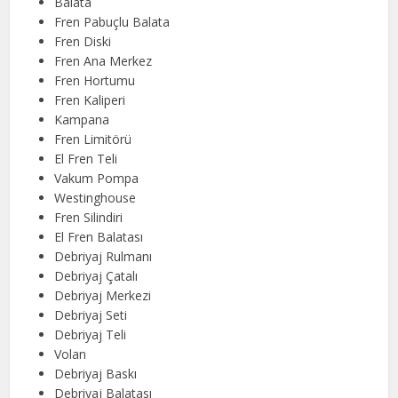
Balata
Fren Pabuçlu Balata
Fren Diski
Fren Ana Merkez
Fren Hortumu
Fren Kaliperi
Kampana
Fren Limitörü
El Fren Teli
Vakum Pompa
Westinghouse
Fren Silindiri
El Fren Balatası
Debriyaj Rulmanı
Debriyaj Çatalı
Debriyaj Merkezi
Debriyaj Seti
Debriyaj Teli
Volan
Debriyaj Baskı
Debriyaj Balatası