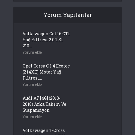
Yorum Yapılanlar
Volkswagen Golf 6 GTI
Yağ Filtresi 2.0 TSI
210...
Yorum ekle
Opel Corsa C 1.4 Ecotec
(Z14XE) Motor Yağ
Filtresi...
Yorum ekle
Audi A7 [4G] (2010-
2018) Arka Takım Ve
Süspansiyon
Yorum ekle
Volkswagen T-Cross