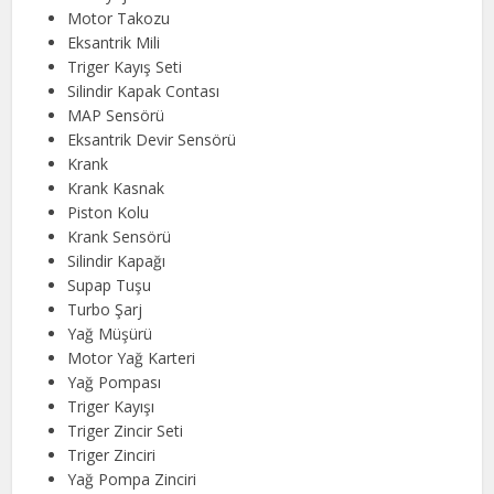
Motor Takozu
Eksantrik Mili
Triger Kayış Seti
Silindir Kapak Contası
MAP Sensörü
Eksantrik Devir Sensörü
Krank
Krank Kasnak
Piston Kolu
Krank Sensörü
Silindir Kapağı
Supap Tuşu
Turbo Şarj
Yağ Müşürü
Motor Yağ Karteri
Yağ Pompası
Triger Kayışı
Triger Zincir Seti
Triger Zinciri
Yağ Pompa Zinciri