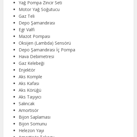
Yağ Pompa Zincir Seti
Motor Yağ Soğutucu
Gaz Teli
Depo Şamandırası
Egr Valfi
Mazot Pompası
Oksijen (Lambda) Sensörü
Depo Şamandırası İç Pompa
Hava Debimetresi
Gaz Kelebeği
Enjektör
Aks Komple
Aks Kafası
Aks Körüğü
Aks Taşıyıcı
Salıncak
Amortisör
Bijon Saplaması
Bijon Somunu
Helezon Yayı