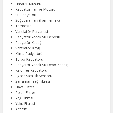
Hararet Müşürü
Radyatör Fan ve Motoru
Su Radyatörü
Soğutma Fanı (Fan Termik)
Termostat
Vantilatör Pervanesi
Radyatör Yedek Su Deposu
Radyatör Kapağı
Vantilatör Kayışı
Klima Radyatörü
Turbo Radyatörü
Radyatör Yedek Su Depo Kapağı
Kalorifer Radyatörü
Egzoz Sıcaklık Sensörü
Şanzıman Yağ Filtresi
Hava Filtresi
Polen Filtresi
Yağ Filtresi
Yakıt Filtresi
Antifriz