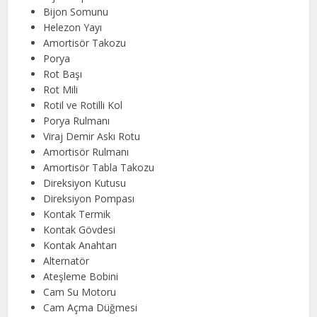
Bijon Somunu
Helezon Yayı
Amortisör Takozu
Porya
Rot Başı
Rot Mili
Rotil ve Rotilli Kol
Porya Rulmanı
Viraj Demir Askı Rotu
Amortisör Rulmanı
Amortisör Tabla Takozu
Direksiyon Kutusu
Direksiyon Pompası
Kontak Termik
Kontak Gövdesi
Kontak Anahtarı
Alternatör
Ateşleme Bobini
Cam Su Motoru
Cam Açma Düğmesi