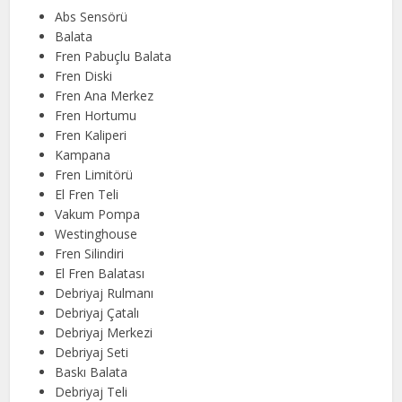
Abs Sensörü
Balata
Fren Pabuçlu Balata
Fren Diski
Fren Ana Merkez
Fren Hortumu
Fren Kaliperi
Kampana
Fren Limitörü
El Fren Teli
Vakum Pompa
Westinghouse
Fren Silindiri
El Fren Balatası
Debriyaj Rulmanı
Debriyaj Çatalı
Debriyaj Merkezi
Debriyaj Seti
Baskı Balata
Debriyaj Teli