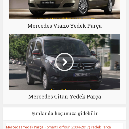
Mercedes Viano Yedek Parça
Mercedes Citan Yedek Parça
Şunlar da hoşunuza gidebilir
Mercedes Yedek Parça
•
Smart Forfour (2004-2017) Yedek Parça