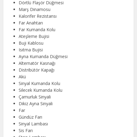
Dörtlü Flaşör Düğmesi
Marş Dinamosu
Kalorifer Rezistansı
Far Anahtarı
Far Kumanda Kolu
Ateşleme Bujisi
Buji Kablosu
Isıtma Bujisi
Ayna Kumanda Düğmesi
Alternatör Kasnağı
Distribütör Kapağı
Akü
Sinyal Kumanda Kolu
Silecek Kumanda Kolu
Çamurluk Sinyali
Dikiz Ayna Sinyali
Far
Gündüz Farı
Sinyal Lambası
Sis Farı