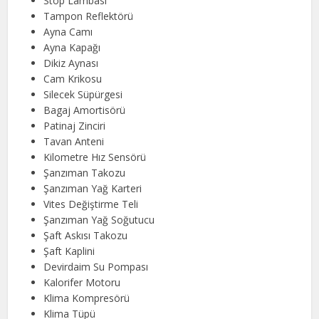
Stop Lambası
Tampon Reflektörü
Ayna Camı
Ayna Kapağı
Dikiz Aynası
Cam Krikosu
Silecek Süpürgesi
Bagaj Amortisörü
Patinaj Zinciri
Tavan Anteni
Kilometre Hız Sensörü
Şanzıman Takozu
Şanzıman Yağ Karteri
Vites Değiştirme Teli
Şanzıman Yağ Soğutucu
Şaft Askısı Takozu
Şaft Kaplini
Devirdaim Su Pompası
Kalorifer Motoru
Klima Kompresörü
Klima Tüpü