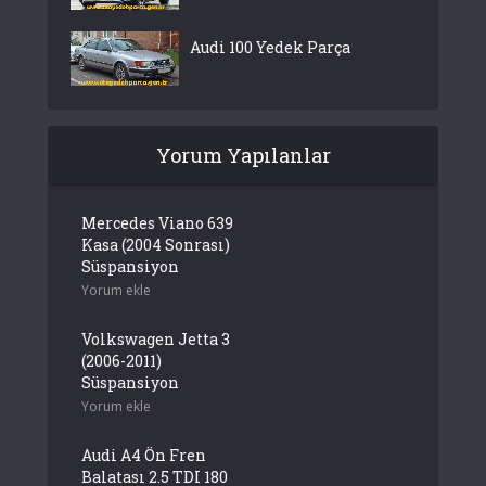
Audi 100 Yedek Parça
Yorum Yapılanlar
Mercedes Viano 639
Kasa (2004 Sonrası)
Süspansiyon
Yorum ekle
Volkswagen Jetta 3
(2006-2011)
Süspansiyon
Yorum ekle
Audi A4 Ön Fren
Balatası 2.5 TDI 180