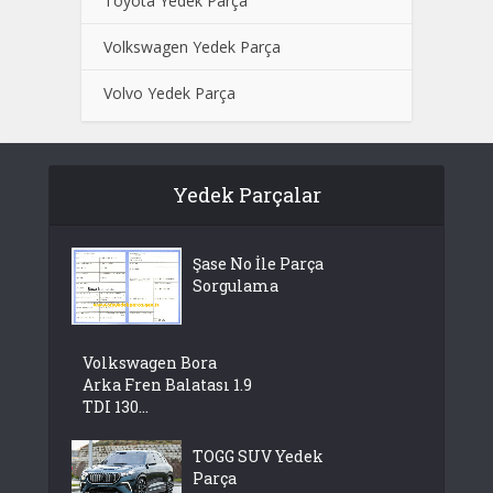
Toyota Yedek Parça
Volkswagen Yedek Parça
Volvo Yedek Parça
Yedek Parçalar
Şase No İle Parça
Sorgulama
Volkswagen Bora
Arka Fren Balatası 1.9
TDI 130...
TOGG SUV Yedek
Parça