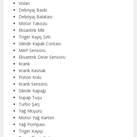
Volan
Debriyaj Baskı
Debriyaj Balatası
Motor Takozu
Eksantrik Mili
Triger Kayış Seti
Silindir Kapak Contası
MAP Sensörü
Eksantrik Devir Sensörü
Krank
Krank Kasnak
Piston Kolu
Krank Sensörü
Silindir Kapağı
Supap Tuşu
Turbo Şarj
Yağ Müşürü
Motor Yağ Karteri
Yağ Pompası
Triger Kayışı