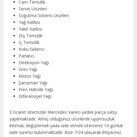
Cam Temizlik
Servis Ürünleri
Soğutma Sistemi Ürünleri
Yağ Katkısı
Yakıt Katkısı
Dış Temizlik
İç Temizlik
Koku Giderici
Parlatıcı
Direksiyon Yağı
Gres Yağı
Motor Yağı
Şanzıman Yağı
Fren Hidrolik Yağı
Diferansiyel Yağı
E-ticaret sitemizde Mercedes Vaneo yedek parça satışı
yapılmaktadır. Almış olduğunuz ürünlerde uyumsuzluk
ihtimali, değiştirmek yada iade etmek isterseniz 14 günlük
iade süreniz bulunmaktadır. Bize 7/24 ulaşarak ihtiyacınız