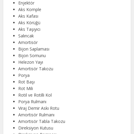
Enjektör
Aks Komple
Aks Kafası
Aks Körüğü
Aks Taşıyıcı
Salıncak
Amortisör
Bijon Saplaması
Bijon Somunu
Helezon Yayı
Amortisör Takozu
Porya
Rot Başı
Rot Mili
Rotil ve Rotilli Kol
Porya Rulmanı
Viraj Demir Askı Rotu
Amortisör Rulmanı
Amortisör Tabla Takozu
Direksiyon Kutusu