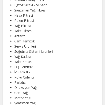
Egzoz Sıcaklık Sensörü
Şanzıman Yağ Filtresi
Hava Filtresi
Polen Filtresi
Yağ Filtresi
Yakıt Filtresi
Antifriz
Cam Temizlik
Servis Ürünleri
Soğutma Sistemi Ürünleri
Yağ Katkısı
Yakıt Katkısı
Dış Temizlik
İç Temizlik
Koku Giderici
Parlatıcı
Direksiyon Yağı
Gres Yağı
Motor Yağı
Şanzıman Yağı