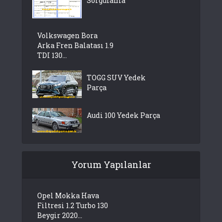
Sorgulama
Volkswagen Bora
Arka Fren Balatası 1.9
TDI 130...
TOGG SUV Yedek
Parça
Audi 100 Yedek Parça
Yorum Yapılanlar
Opel Mokka Hava
Filtresi 1.2 Turbo 130
Beygir 2020...