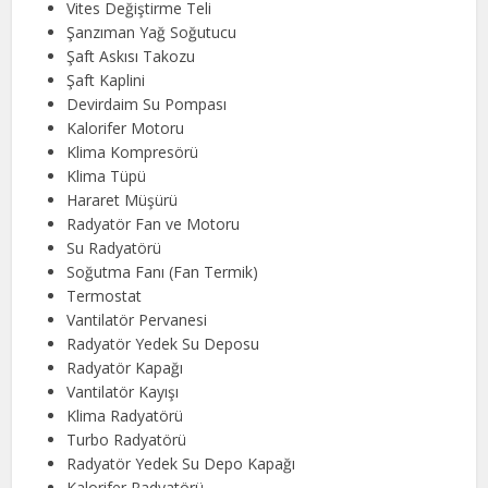
Vites Değiştirme Teli
Şanzıman Yağ Soğutucu
Şaft Askısı Takozu
Şaft Kaplini
Devirdaim Su Pompası
Kalorifer Motoru
Klima Kompresörü
Klima Tüpü
Hararet Müşürü
Radyatör Fan ve Motoru
Su Radyatörü
Soğutma Fanı (Fan Termik)
Termostat
Vantilatör Pervanesi
Radyatör Yedek Su Deposu
Radyatör Kapağı
Vantilatör Kayışı
Klima Radyatörü
Turbo Radyatörü
Radyatör Yedek Su Depo Kapağı
Kalorifer Radyatörü