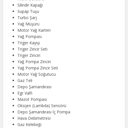
Silindir Kapağı
Supap Tuşu
Turbo Şarj
Yağ Müşürü
Motor Yağ Karteri
Yağ Pompası
Triger Kayışı
Triger Zincir Seti
Triger Zinciri
Yağ Pompa Zinciri
Yağ Pompa Zincir Seti
Motor Yağ Soğutucu
Gaz Teli
Depo Şamandırası
Egr Valfi
Mazot Pompası
Oksijen (Lambda) Sensörü
Depo Şamandırası İç Pompa
Hava Debimetresi
Gaz Kelebeği