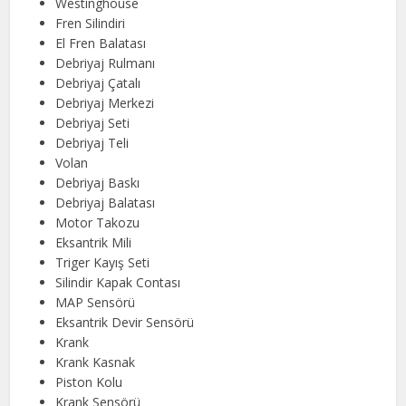
Westinghouse
Fren Silindiri
El Fren Balatası
Debriyaj Rulmanı
Debriyaj Çatalı
Debriyaj Merkezi
Debriyaj Seti
Debriyaj Teli
Volan
Debriyaj Baskı
Debriyaj Balatası
Motor Takozu
Eksantrik Mili
Triger Kayış Seti
Silindir Kapak Contası
MAP Sensörü
Eksantrik Devir Sensörü
Krank
Krank Kasnak
Piston Kolu
Krank Sensörü