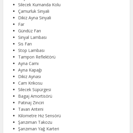
Silecek Kumanda Kolu
Çamurluk Sinyali
Dikiz Ayna Sinyali
Far
Gündüz Farı
Sinyal Lambası
Sis Farı
Stop Lambası
Tampon Reflektörü
Ayna Camı
Ayna Kapağı
Dikiz Aynası
Cam Krikosu
Silecek Süpürgesi
Bagaj Amortisörü
Patinaj Zinciri
Tavan Anteni
Kilometre Hız Sensörü
Şanzıman Takozu
Şanzıman Yağ Karteri