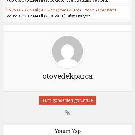
Volvo XC70 2.Nesil (2008-2016) Fren Balatası ve Fren...
Volvo XC70 2.Nesil (2008-2016) Yedek Parça
•
Volvo Yedek Parça
Volvo XC70 2.Nesil (2008-2016) Süspansiyon
otoyedekparca
Tüm gönderileri görüntüle
Yorum Yap