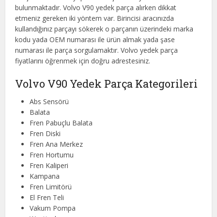
bulunmaktadır. Volvo V90 yedek parça alırken dikkat
etmeniz gereken iki yöntem var. Birincisi aracınızda
kullandığınız parçayı sökerek o parçanın üzerindeki marka
kodu yada OEM numarası ile ürün almak yada şase
numarası ile parça sorgulamaktır. Volvo yedek parça
fiyatlarını öğrenmek için doğru adrestesiniz.
Volvo V90 Yedek Parça Kategorileri
Abs Sensörü
Balata
Fren Pabuçlu Balata
Fren Diski
Fren Ana Merkez
Fren Hortumu
Fren Kaliperi
Kampana
Fren Limitörü
El Fren Teli
Vakum Pompa