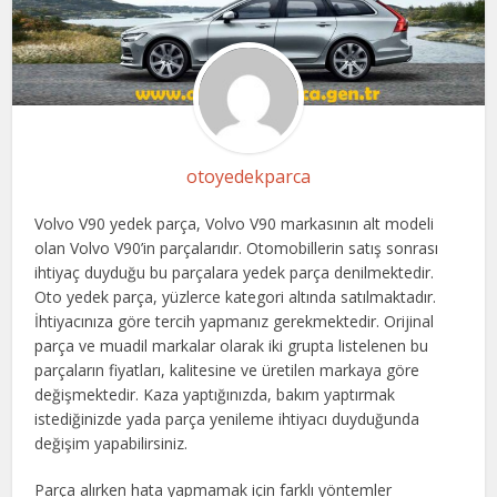
otoyedekparca
Volvo V90 yedek parça, Volvo V90 markasının alt modeli
olan Volvo V90’in parçalarıdır. Otomobillerin satış sonrası
ihtiyaç duyduğu bu parçalara yedek parça denilmektedir.
Oto yedek parça, yüzlerce kategori altında satılmaktadır.
İhtiyacınıza göre tercih yapmanız gerekmektedir. Orijinal
parça ve muadil markalar olarak iki grupta listelenen bu
parçaların fiyatları, kalitesine ve üretilen markaya göre
değişmektedir. Kaza yaptığınızda, bakım yaptırmak
istediğinizde yada parça yenileme ihtiyacı duyduğunda
değişim yapabilirsiniz.
Parça alırken hata yapmamak için farklı yöntemler