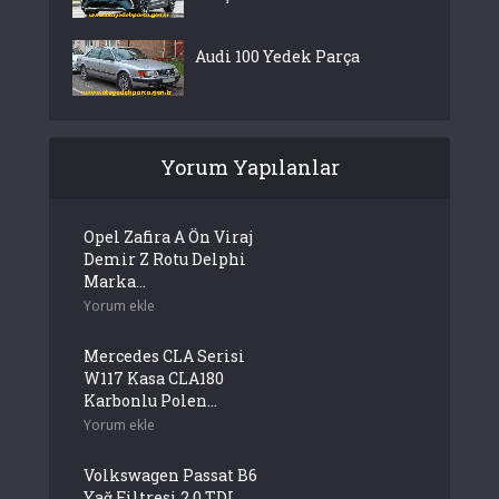
Audi 100 Yedek Parça
Yorum Yapılanlar
Opel Zafira A Ön Viraj
Demir Z Rotu Delphi
Marka...
Yorum ekle
Mercedes CLA Serisi
W117 Kasa CLA180
Karbonlu Polen...
Yorum ekle
Volkswagen Passat B6
Yağ Filtresi 2.0 TDI