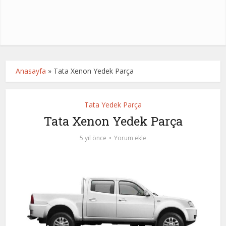
Anasayfa
»
Tata Xenon Yedek Parça
Tata Yedek Parça
Tata Xenon Yedek Parça
5 yıl önce
Yorum ekle