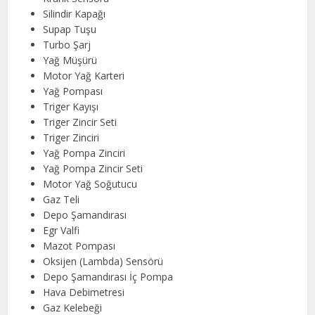
Silindir Kapağı
Supap Tuşu
Turbo Şarj
Yağ Müşürü
Motor Yağ Karteri
Yağ Pompası
Triger Kayışı
Triger Zincir Seti
Triger Zinciri
Yağ Pompa Zinciri
Yağ Pompa Zincir Seti
Motor Yağ Soğutucu
Gaz Teli
Depo Şamandırası
Egr Valfi
Mazot Pompası
Oksijen (Lambda) Sensörü
Depo Şamandırası İç Pompa
Hava Debimetresi
Gaz Kelebeği