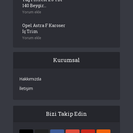
140 Beygir...
Yorum ekle
Opel Astra F Karoser
İç Trim
Yorum ekle
Kurumsal
Hakkımızda
İletişim
Bizi Takip Edin