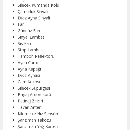
Silecek Kumanda Kolu
Çamurluk Sinyali
Dikiz Ayna Sinyali
Far
Gündüz Farı
Sinyal Lambası
Sis Farı
Stop Lambası
Tampon Reflektörü
Ayna Camı
Ayna Kapağı
Dikiz Aynası
Cam Krikosu
Silecek Süpürgesi
Bagaj Amortisörü
Patinaj Zinciri
Tavan Anteni
Kilometre Hız Sensörü
Şanzıman Takozu
Şanzıman Yağ Karteri