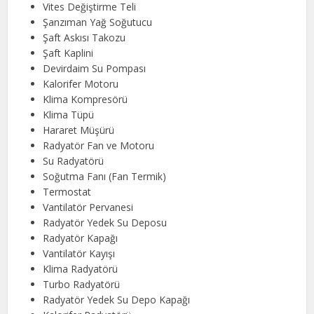
Vites Değiştirme Teli
Şanzıman Yağ Soğutucu
Şaft Askısı Takozu
Şaft Kaplini
Devirdaim Su Pompası
Kalorifer Motoru
Klima Kompresörü
Klima Tüpü
Hararet Müşürü
Radyatör Fan ve Motoru
Su Radyatörü
Soğutma Fanı (Fan Termik)
Termostat
Vantilatör Pervanesi
Radyatör Yedek Su Deposu
Radyatör Kapağı
Vantilatör Kayışı
Klima Radyatörü
Turbo Radyatörü
Radyatör Yedek Su Depo Kapağı