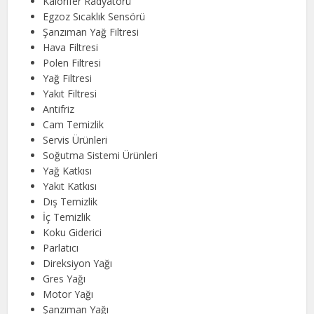
Kalorifer Radyatörü
Egzoz Sıcaklık Sensörü
Şanzıman Yağ Filtresi
Hava Filtresi
Polen Filtresi
Yağ Filtresi
Yakıt Filtresi
Antifriz
Cam Temizlik
Servis Ürünleri
Soğutma Sistemi Ürünleri
Yağ Katkısı
Yakıt Katkısı
Dış Temizlik
İç Temizlik
Koku Giderici
Parlatıcı
Direksiyon Yağı
Gres Yağı
Motor Yağı
Şanzıman Yağı