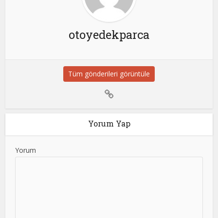
otoyedekparca
Tüm gönderileri görüntüle
Yorum Yap
Yorum