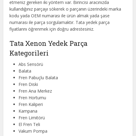
etmeniz gereken iki yöntem var. Birincisi aracınızda
kullandığınız parçayı sökerek o parçanın üzerindeki marka
kodu yada OEM numarası ile ürün almak yada şase
numarası ile parça sorgulamaktır. Tata yedek parça
fiyatlarını öğrenmek için doğru adrestesiniz.
Tata Xenon Yedek Parça
Kategorileri
Abs Sensörü
Balata
Fren Pabuçlu Balata
Fren Diski
Fren Ana Merkez
Fren Hortumu
Fren Kaliperi
Kampana
Fren Limitörü
El Fren Teli
Vakum Pompa