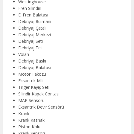
Westinghouse
Fren Silindiri
El Fren Balatası
Debriyaj Rulmanı
Debriyaj Çatalı
Debriyaj Merkezi
Debriyaj Seti
Debriyaj Teli
Volan
Debriyaj Baskı
Debriyaj Balatası
Motor Takozu
Eksantrik Mili
Triger Kayış Seti
Silindir Kapak Contası
MAP Sensörü
Eksantrik Devir Sensörü
Krank
Krank Kasnak
Piston Kolu
Krank Sensörü