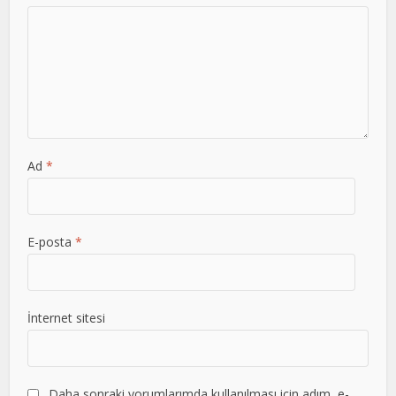
Ad
*
E-posta
*
İnternet sitesi
Daha sonraki yorumlarımda kullanılması için adım, e-