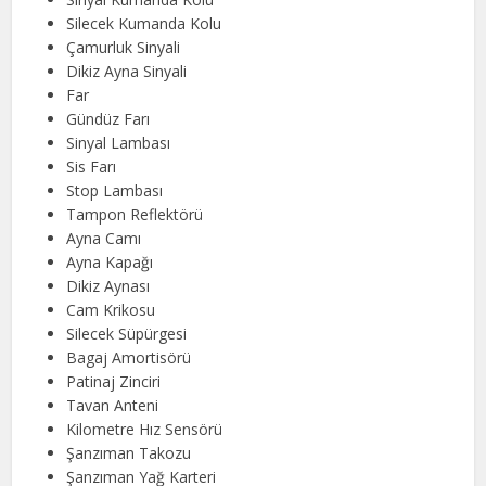
Silecek Kumanda Kolu
Çamurluk Sinyali
Dikiz Ayna Sinyali
Far
Gündüz Farı
Sinyal Lambası
Sis Farı
Stop Lambası
Tampon Reflektörü
Ayna Camı
Ayna Kapağı
Dikiz Aynası
Cam Krikosu
Silecek Süpürgesi
Bagaj Amortisörü
Patinaj Zinciri
Tavan Anteni
Kilometre Hız Sensörü
Şanzıman Takozu
Şanzıman Yağ Karteri