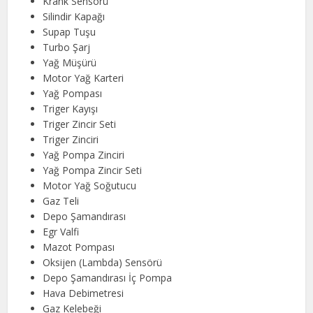
Krank Sensörü
Silindir Kapağı
Supap Tuşu
Turbo Şarj
Yağ Müşürü
Motor Yağ Karteri
Yağ Pompası
Triger Kayışı
Triger Zincir Seti
Triger Zinciri
Yağ Pompa Zinciri
Yağ Pompa Zincir Seti
Motor Yağ Soğutucu
Gaz Teli
Depo Şamandırası
Egr Valfi
Mazot Pompası
Oksijen (Lambda) Sensörü
Depo Şamandırası İç Pompa
Hava Debimetresi
Gaz Kelebeği