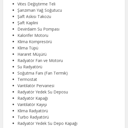
Vites Değiştirme Teli
Şanzıman Yağ Soğutucu
Şaft Askısı Takozu
Şaft Kaplini
Devirdaim Su Pompası
Kalorifer Motoru
Klima Kompresörü
Klima Tüpü
Hararet Müşürü
Radyatör Fan ve Motoru
Su Radyatörü
Soğutma Fanı (Fan Termik)
Termostat
Vantilatör Pervanesi
Radyatör Yedek Su Deposu
Radyatör Kapağı
Vantilatör Kayışı
Klima Radyatörü
Turbo Radyatörü
Radyatör Yedek Su Depo Kapağı