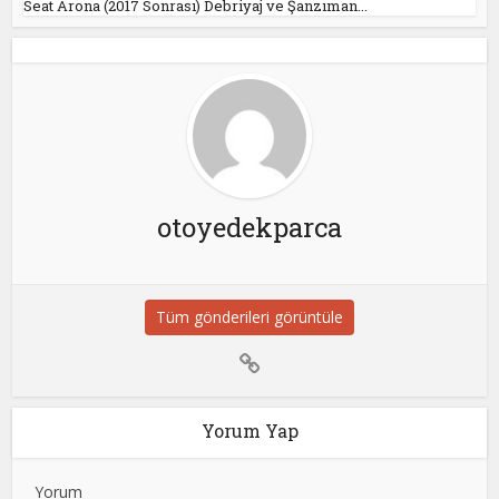
Seat Arona (2017 Sonrası) Debriyaj ve Şanzıman...
otoyedekparca
Tüm gönderileri görüntüle
Yorum Yap
Yorum