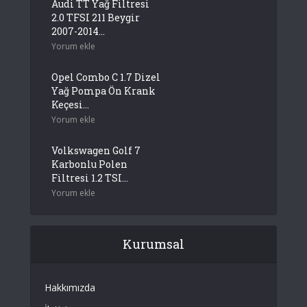
Audi TT Yağ Filtresi
2.0 TFSI 211 Beygir
2007-2014...
Yorum ekle
Opel Combo C 1.7 Dizel
Yağ Pompa Ön Krank
Keçesi...
Yorum ekle
Volkswagen Golf 7
Karbonlu Polen
Filtresi 1.2 TSI...
Yorum ekle
Kurumsal
Hakkımızda