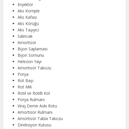
Enjektör
Aks Komple
Aks Kafası
Aks Körüğü
Aks Taşıyıcı
Salıncak
Amortisör
Bijon Saplaması
Bijon Somunu
Helezon Yayı
Amortisör Takozu
Porya
Rot Başı
Rot Mili
Rotil ve Rotilli Kol
Porya Rulmanı
Viraj Demir Askı Rotu
Amortisör Rulmanı
Amortisör Tabla Takozu
Direksiyon Kutusu