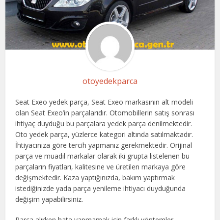
otoyedekparca
Seat Exeo yedek parça, Seat Exeo markasının alt modeli
olan Seat Exeo’in parçalarıdır. Otomobillerin satış sonrası
ihtiyaç duyduğu bu parçalara yedek parça denilmektedir.
Oto yedek parça, yüzlerce kategori altında satılmaktadır.
İhtiyacınıza göre tercih yapmanız gerekmektedir. Orijinal
parça ve muadil markalar olarak iki grupta listelenen bu
parçaların fiyatları, kalitesine ve üretilen markaya göre
değişmektedir. Kaza yaptığınızda, bakım yaptırmak
istediğinizde yada parça yenileme ihtiyacı duyduğunda
değişim yapabilirsiniz.
Parça alırken hata yapmamak için farklı yöntemler