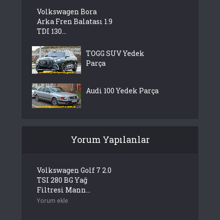
Volkswagen Bora
Arka Fren Balatası 1.9
TDI 130...
TOGG SUV Yedek
Parça
Audi 100 Yedek Parça
Yorum Yapılanlar
Volkswagen Golf 7 2.0
TSI 280 BG Yağ
Filtresi Mann...
Yorum ekle