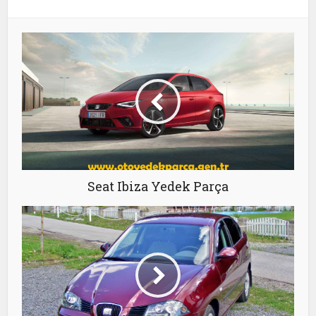
Seat Ibiza Yedek Parça