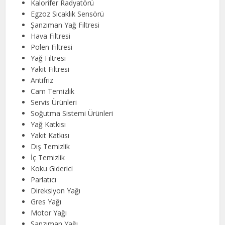
Kalorifer Radyatörü
Egzoz Sıcaklık Sensörü
Şanzıman Yağ Filtresi
Hava Filtresi
Polen Filtresi
Yağ Filtresi
Yakıt Filtresi
Antifriz
Cam Temizlik
Servis Ürünleri
Soğutma Sistemi Ürünleri
Yağ Katkısı
Yakıt Katkısı
Dış Temizlik
İç Temizlik
Koku Giderici
Parlatıcı
Direksiyon Yağı
Gres Yağı
Motor Yağı
Şanzıman Yağı