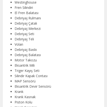
Westinghouse
Fren Silindiri
El Fren Balatası
Debriyaj Rulmanı
Debriyaj Çatalı
Debriyaj Merkezi
Debriyaj Seti
Debriyaj Teli
Volan
Debriyaj Baskı
Debriyaj Balatası
Motor Takozu
Eksantrik Mili
Triger Kayış Seti
Silindir Kapak Contası
MAP Sensörü
Eksantrik Devir Sensörü
Krank
Krank Kasnak
Piston Kolu