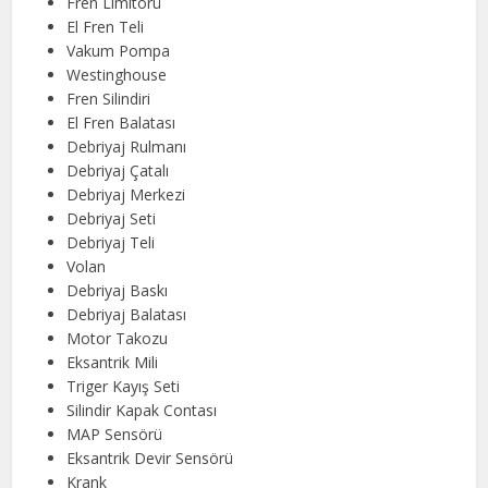
Fren Limitörü
El Fren Teli
Vakum Pompa
Westinghouse
Fren Silindiri
El Fren Balatası
Debriyaj Rulmanı
Debriyaj Çatalı
Debriyaj Merkezi
Debriyaj Seti
Debriyaj Teli
Volan
Debriyaj Baskı
Debriyaj Balatası
Motor Takozu
Eksantrik Mili
Triger Kayış Seti
Silindir Kapak Contası
MAP Sensörü
Eksantrik Devir Sensörü
Krank