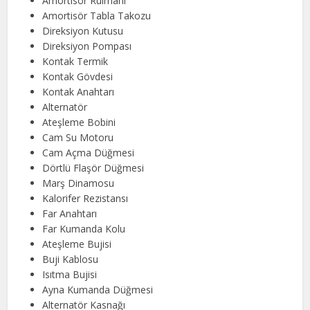
Amortisör Rulmanı
Amortisör Tabla Takozu
Direksiyon Kutusu
Direksiyon Pompası
Kontak Termik
Kontak Gövdesi
Kontak Anahtarı
Alternatör
Ateşleme Bobini
Cam Su Motoru
Cam Açma Düğmesi
Dörtlü Flaşör Düğmesi
Marş Dinamosu
Kalorifer Rezistansı
Far Anahtarı
Far Kumanda Kolu
Ateşleme Bujisi
Buji Kablosu
Isıtma Bujisi
Ayna Kumanda Düğmesi
Alternatör Kasnağı