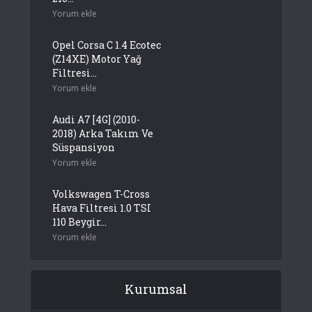
Yorum ekle
Opel Corsa C 1.4 Ecotec
(Z14XE) Motor Yağ
Filtresi...
Yorum ekle
Audi A7 [4G] (2010-
2018) Arka Takım Ve
Süspansiyon
Yorum ekle
Volkswagen T-Cross
Hava Filtresi 1.0 TSI
110 Beygir...
Yorum ekle
Kurumsal