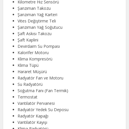
Kilometre Hız Sensörü
Şanzıman Takozu
Şanzıman Yağ Karteri
Vites Değiştirme Teli
Şanzıman Yağ Soğutucu
Şaft Askısı Takozu
Şaft Kaplini
Devirdaim Su Pompası
Kalorifer Motoru
Klima Kompresörü
Klima Tüpü
Hararet Müşürü
Radyatör Fan ve Motoru
Su Radyatörü
Soğutma Fanı (Fan Termik)
Termostat
Vantilatör Pervanesi
Radyatör Yedek Su Deposu
Radyatör Kapağı
Vantilatör Kayışı
Klima Radyatörü