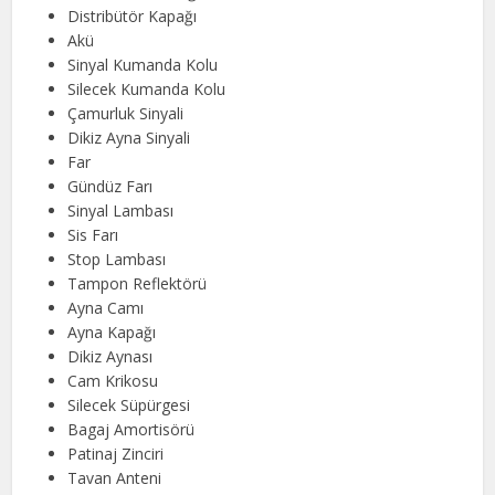
Distribütör Kapağı
Akü
Sinyal Kumanda Kolu
Silecek Kumanda Kolu
Çamurluk Sinyali
Dikiz Ayna Sinyali
Far
Gündüz Farı
Sinyal Lambası
Sis Farı
Stop Lambası
Tampon Reflektörü
Ayna Camı
Ayna Kapağı
Dikiz Aynası
Cam Krikosu
Silecek Süpürgesi
Bagaj Amortisörü
Patinaj Zinciri
Tavan Anteni