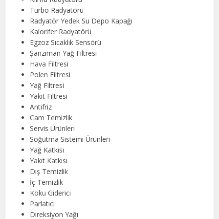
Turbo Radyatörü
Radyatör Yedek Su Depo Kapağı
Kalorifer Radyatörü
Egzoz Sıcaklık Sensörü
Şanzıman Yağ Filtresi
Hava Filtresi
Polen Filtresi
Yağ Filtresi
Yakıt Filtresi
Antifriz
Cam Temizlik
Servis Ürünleri
Soğutma Sistemi Ürünleri
Yağ Katkısı
Yakıt Katkısı
Dış Temizlik
İç Temizlik
Koku Giderici
Parlatıcı
Direksiyon Yağı