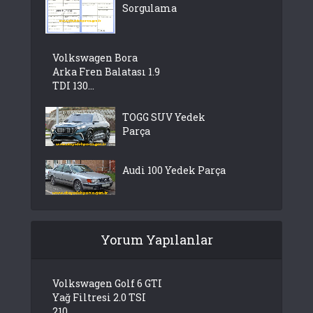
Sorgulama
Volkswagen Bora
Arka Fren Balatası 1.9
TDI 130...
TOGG SUV Yedek
Parça
Audi 100 Yedek Parça
Yorum Yapılanlar
Volkswagen Golf 6 GTI
Yağ Filtresi 2.0 TSI
210...