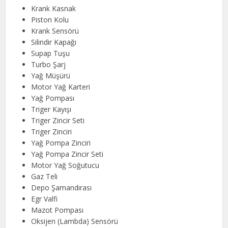
Krank Kasnak
Piston Kolu
Krank Sensörü
Silindir Kapağı
Supap Tuşu
Turbo Şarj
Yağ Müşürü
Motor Yağ Karteri
Yağ Pompası
Triger Kayışı
Triger Zincir Seti
Triger Zinciri
Yağ Pompa Zinciri
Yağ Pompa Zincir Seti
Motor Yağ Soğutucu
Gaz Teli
Depo Şamandırası
Egr Valfi
Mazot Pompası
Oksijen (Lambda) Sensörü