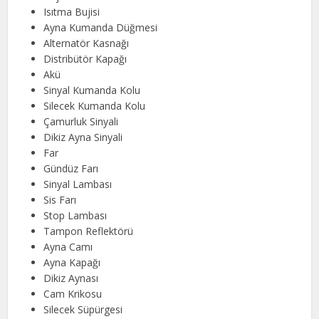
Isıtma Bujisi
Ayna Kumanda Düğmesi
Alternatör Kasnağı
Distribütör Kapağı
Akü
Sinyal Kumanda Kolu
Silecek Kumanda Kolu
Çamurluk Sinyali
Dikiz Ayna Sinyali
Far
Gündüz Farı
Sinyal Lambası
Sis Farı
Stop Lambası
Tampon Reflektörü
Ayna Camı
Ayna Kapağı
Dikiz Aynası
Cam Krikosu
Silecek Süpürgesi