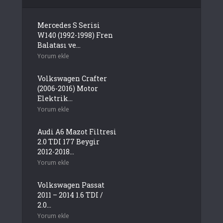
Mercedes S Serisi
W140 (1992-1998) Fren
Balatası ve...
Yorum ekle
Volkswagen Crafter
(2006-2016) Motor
Elektrik...
Yorum ekle
Audi A6 Mazot Filtresi
2.0 TDI 177 Beygir
2012-2018...
Yorum ekle
Volkswagen Passat
2011 – 2014 1.6 TDI /
2.0...
Yorum ekle