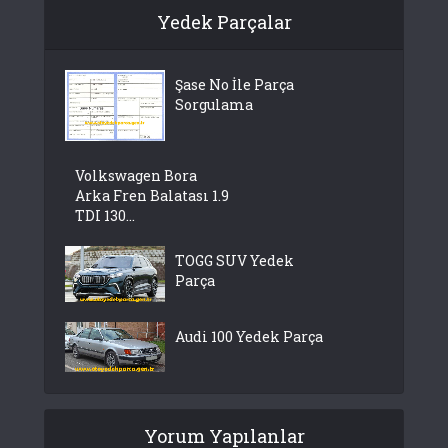
Yedek Parçalar
Şase No İle Parça
Sorgulama
Volkswagen Bora
Arka Fren Balatası 1.9
TDI 130...
TOGG SUV Yedek
Parça
Audi 100 Yedek Parça
Yorum Yapılanlar