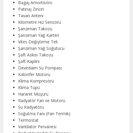
Bagaj Amortisörü
Patinaj Zinciri
Tavan Anteni
Kilometre Hız Sensörü
Şanzıman Takozu
Şanzıman Yağ Karteri
Vites Değiştirme Teli
Şanzıman Yağ Soğutucu
Şaft Askısı Takozu
Şaft Kaplini
Devirdaim Su Pompası
Kalorifer Motoru
Klima Kompresörü
Klima Tüpü
Hararet Müşürü
Radyatör Fan ve Motoru
Su Radyatörü
Soğutma Fanı (Fan Termik)
Termostat
Vantilatör Pervanesi