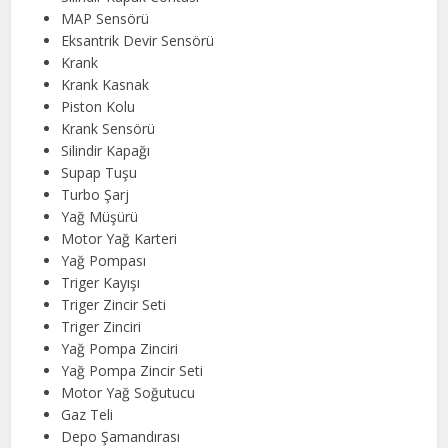
MAP Sensörü
Eksantrik Devir Sensörü
Krank
Krank Kasnak
Piston Kolu
Krank Sensörü
Silindir Kapağı
Supap Tuşu
Turbo Şarj
Yağ Müşürü
Motor Yağ Karteri
Yağ Pompası
Triger Kayışı
Triger Zincir Seti
Triger Zinciri
Yağ Pompa Zinciri
Yağ Pompa Zincir Seti
Motor Yağ Soğutucu
Gaz Teli
Depo Şamandırası