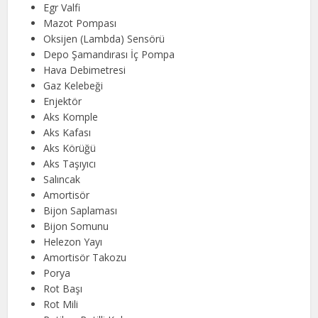
Egr Valfi
Mazot Pompası
Oksijen (Lambda) Sensörü
Depo Şamandırası İç Pompa
Hava Debimetresi
Gaz Kelebeği
Enjektör
Aks Komple
Aks Kafası
Aks Körüğü
Aks Taşıyıcı
Salıncak
Amortisör
Bijon Saplaması
Bijon Somunu
Helezon Yayı
Amortisör Takozu
Porya
Rot Başı
Rot Mili