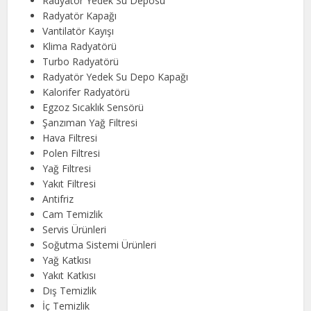
Radyatör Yedek Su Deposu
Radyatör Kapağı
Vantilatör Kayışı
Klima Radyatörü
Turbo Radyatörü
Radyatör Yedek Su Depo Kapağı
Kalorifer Radyatörü
Egzoz Sıcaklık Sensörü
Şanzıman Yağ Filtresi
Hava Filtresi
Polen Filtresi
Yağ Filtresi
Yakıt Filtresi
Antifriz
Cam Temizlik
Servis Ürünleri
Soğutma Sistemi Ürünleri
Yağ Katkısı
Yakıt Katkısı
Dış Temizlik
İç Temizlik