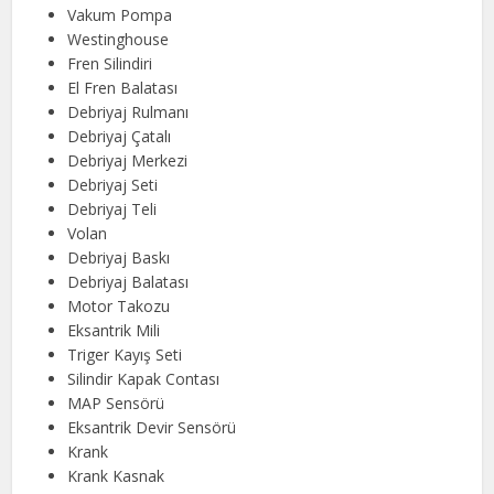
Vakum Pompa
Westinghouse
Fren Silindiri
El Fren Balatası
Debriyaj Rulmanı
Debriyaj Çatalı
Debriyaj Merkezi
Debriyaj Seti
Debriyaj Teli
Volan
Debriyaj Baskı
Debriyaj Balatası
Motor Takozu
Eksantrik Mili
Triger Kayış Seti
Silindir Kapak Contası
MAP Sensörü
Eksantrik Devir Sensörü
Krank
Krank Kasnak