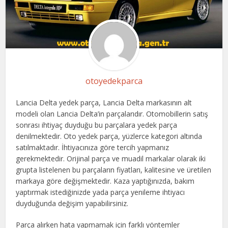
otoyedekparca
Lancia Delta yedek parça, Lancia Delta markasının alt
modeli olan Lancia Delta’in parçalarıdır. Otomobillerin satış
sonrası ihtiyaç duyduğu bu parçalara yedek parça
denilmektedir. Oto yedek parça, yüzlerce kategori altında
satılmaktadır. İhtiyacınıza göre tercih yapmanız
gerekmektedir. Orijinal parça ve muadil markalar olarak iki
grupta listelenen bu parçaların fiyatları, kalitesine ve üretilen
markaya göre değişmektedir. Kaza yaptığınızda, bakım
yaptırmak istediğinizde yada parça yenileme ihtiyacı
duyduğunda değişim yapabilirsiniz.
Parça alırken hata yapmamak için farklı yöntemler