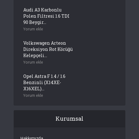
Audi A3 Karbonlu
Polen Filtresi 1.6 TDI
90 Beygir...
Yorum ekle
Volkswagen Arteon
Direksiyon Rot Körüğü
Kelepçeli...
Yorum ekle
Opel Astra F 1.4 / 1.6
Benzinli (X14XE-
X16XEL)...
Yorum ekle
Kurumsal
Hakkımızda