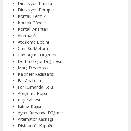
Direksiyon Kutusu
Direksiyon Pompası
Kontak Termik
Kontak Gövdesi
Kontak Anahtarı
Alternatör
Ateşleme Bobini
Cam Su Motoru
Cam Açma Düğmesi
Dörtlü Flaşör Düğmesi
Marş Dinamosu
Kalorifer Rezistansı
Far Anahtarı
Far Kumanda Kolu
Ateşleme Bujisi
Buji Kablosu
Isıtma Bujisi
Ayna Kumanda Düğmesi
Alternatör Kasnağı
Distribütör Kapağı