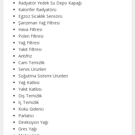
Radyatör Yedek Su Depo Kapağı
Kalorifer Radyatörü
Egzoz Sıcaklık Sensörü
Şanzıman Yağ Filtresi
Hava Filtresi
Polen Filtresi
Yağ Filtresi
Yakıt Filtresi
Antifriz
Cam Temizlik
Servis Ürünleri
Soğutma Sistemi Ürünleri
Yağ Katkısı
Yakıt Katkısı
Dış Temizlik
İç Temizlik
Koku Giderici
Parlatıcı
Direksiyon Yağı
Gres Yağı