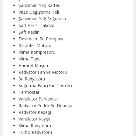
Şanzıman Yağ Karteri
Vites Değiştirme Teli
Şanzıman Yağ Soğutucu
Şaft Askısı Takozu
Şaft Kaplini
Devirdaim Su Pompası
Kalorifer Motoru
Klima Kompresörü
Klima Tüpü
Hararet Müşürü
Radyatör Fan ve Motoru
Su Radyatörü
Soğutma Fanı (Fan Termik)
Termostat
Vantilatör Pervanesi
Radyatör Yedek Su Deposu
Radyatör Kapağı
Vantilatör Kayışı
Klima Radyatörü
Turbo Radyatörü