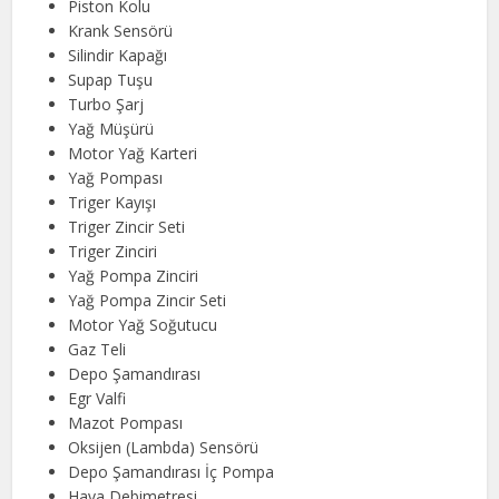
Piston Kolu
Krank Sensörü
Silindir Kapağı
Supap Tuşu
Turbo Şarj
Yağ Müşürü
Motor Yağ Karteri
Yağ Pompası
Triger Kayışı
Triger Zincir Seti
Triger Zinciri
Yağ Pompa Zinciri
Yağ Pompa Zincir Seti
Motor Yağ Soğutucu
Gaz Teli
Depo Şamandırası
Egr Valfi
Mazot Pompası
Oksijen (Lambda) Sensörü
Depo Şamandırası İç Pompa
Hava Debimetresi