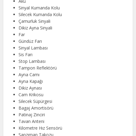
Akü
Sinyal Kumanda Kolu
Silecek Kumanda Kolu
Çamurluk Sinyali
Dikiz Ayna Sinyali
Far
Gündüz Farı
Sinyal Lambası
Sis Farı
Stop Lambası
Tampon Reflektörü
Ayna Camı
Ayna Kapağı
Dikiz Aynası
Cam Krikosu
Silecek Süpürgesi
Bagaj Amortisörü
Patinaj Zinciri
Tavan Anteni
Kilometre Hız Sensörü
Şanzıman Takozu