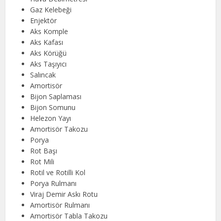
Gaz Kelebeği
Enjektör
Aks Komple
Aks Kafası
Aks Körüğü
Aks Taşıyıcı
Salıncak
Amortisör
Bijon Saplaması
Bijon Somunu
Helezon Yayı
Amortisör Takozu
Porya
Rot Başı
Rot Mili
Rotil ve Rotilli Kol
Porya Rulmanı
Viraj Demir Askı Rotu
Amortisör Rulmanı
Amortisör Tabla Takozu